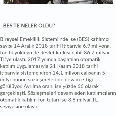
BES’TE NELER OLDU?
Bireysel Emeklilik Sistemi’nde ise (BES) katılımcı
sayısı 14 Aralık 2018 tarihi itibarıyla 6,9 milyona,
fon büyüklüğü de devlet katkısı dahil 86,7 milyar
TL’ye ulaştı. 2017 yılında başlatılan otomatik
katılım uygulamasıyla 21 Kasım 2018 tarihi
itibarıyla sisteme giren 14,1 milyon çalışanın 5
milyonunun sözleşmelerinin devam ettiği
görülüyor. Ayrılma oranı ise yüzde 66 olarak
gerçekleşti. Sözleşmeleri devam eden katılımcıların
otomatik katılım fon tutarı ise 3,8 milyar TL
seviyesine ulaştı.