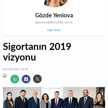
Gözde Yeniova
gyeniova@ekonomist.com.tr
Diğer Yazıları
Sigortanın 2019
vizyonu
24 Ocak 2019 | 11:00