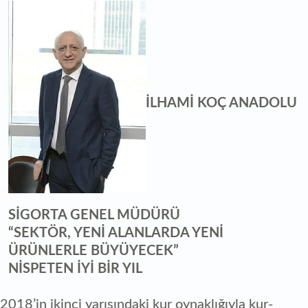
İLHAMİ KOÇ ANADOLU
SİGORTA GENEL MÜDÜRÜ
“SEKTÖR, YENİ ALANLARDA YENİ
ÜRÜNLERLE BÜYÜYECEK”
NİSPETEN İYİ BİR YIL
2018’in ikinci yarısındaki kur oynaklığıyla kur-