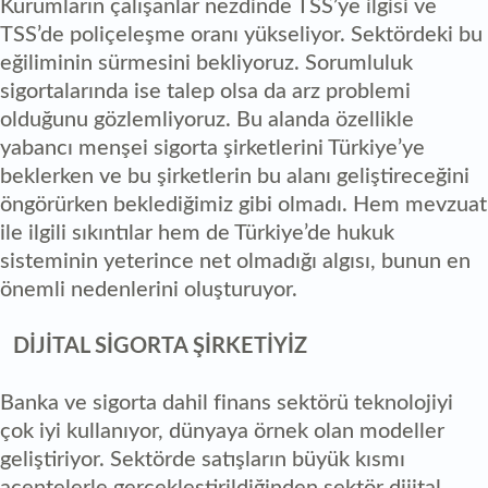
Kurumların çalışanlar nezdinde TSS’ye ilgisi ve
TSS’de poliçeleşme oranı yükseliyor. Sektördeki bu
eğiliminin sürmesini bekliyoruz. Sorumluluk
sigortalarında ise talep olsa da arz problemi
olduğunu gözlemliyoruz. Bu alanda özellikle
yabancı menşei sigorta şirketlerini Türkiye’ye
beklerken ve bu şirketlerin bu alanı geliştireceğini
öngörürken beklediğimiz gibi olmadı. Hem mevzuat
ile ilgili sıkıntılar hem de Türkiye’de hukuk
sisteminin yeterince net olmadığı algısı, bunun en
önemli nedenlerini oluşturuyor.
DİJİTAL SİGORTA ŞİRKETİYİZ
Banka ve sigorta dahil finans sektörü teknolojiyi
çok iyi kullanıyor, dünyaya örnek olan modeller
geliştiriyor. Sektörde satışların büyük kısmı
acentelerle gerçekleştirildiğinden sektör dijital