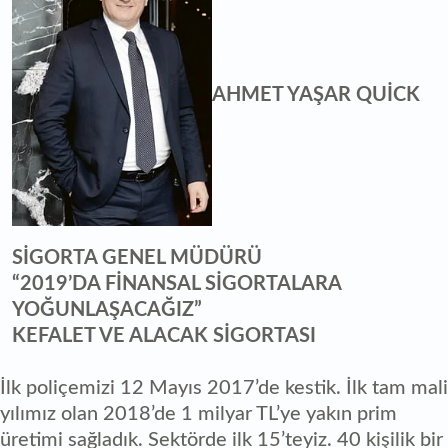
AHMET YAŞAR QUİCK
SİGORTA GENEL MÜDÜRÜ
“2019’DA FİNANSAL SİGORTALARA
YOĞUNLAŞACAĞIZ”
KEFALET VE ALACAK SİGORTASI
İlk poliçemizi 12 Mayıs 2017’de kestik. İlk tam mali
yılımız olan 2018’de 1 milyar TL’ye yakın prim
üretimi sağladık. Sektörde ilk 15’teyiz. 40 kişilik bir