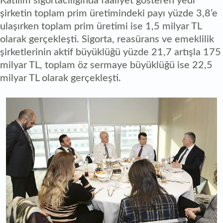
Katılım sigortacılığında faaliyet gösteren yedi
şirketin toplam prim üretimindeki payı yüzde 3,8’e
ulaşırken toplam prim üretimi ise 1,5 milyar TL
olarak gerçekleşti. Sigorta, reasürans ve emeklilik
şirketlerinin aktif büyüklüğü yüzde 21,7 artışla 175
milyar TL, toplam öz sermaye büyüklüğü ise 22,5
milyar TL olarak gerçekleşti.