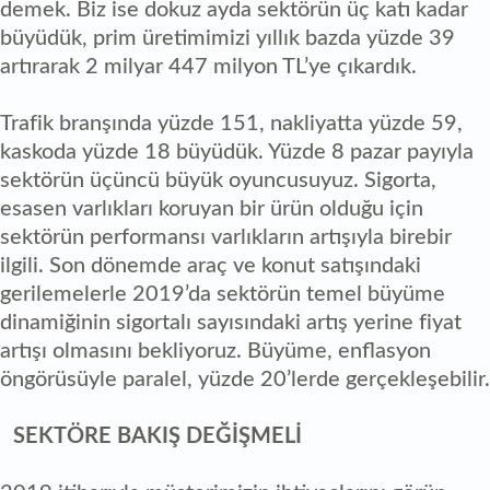
demek. Biz ise dokuz ayda sektörün üç katı kadar
büyüdük, prim üretimimizi yıllık bazda yüzde 39
artırarak 2 milyar 447 milyon TL’ye çıkardık.
Trafik branşında yüzde 151, nakliyatta yüzde 59,
kaskoda yüzde 18 büyüdük. Yüzde 8 pazar payıyla
sektörün üçüncü büyük oyuncusuyuz. Sigorta,
esasen varlıkları koruyan bir ürün olduğu için
sektörün performansı varlıkların artışıyla birebir
ilgili. Son dönemde araç ve konut satışındaki
gerilemelerle 2019’da sektörün temel büyüme
dinamiğinin sigortalı sayısındaki artış yerine fiyat
artışı olmasını bekliyoruz. Büyüme, enflasyon
öngörüsüyle paralel, yüzde 20’lerde gerçekleşebilir.
SEKTÖRE BAKIŞ DEĞİŞMELİ