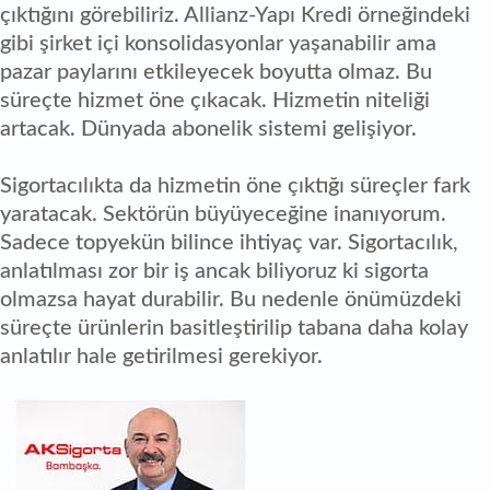
çıktığını görebiliriz. Allianz-Yapı Kredi örneğindeki
gibi şirket içi konsolidasyonlar yaşanabilir ama
pazar paylarını etkileyecek boyutta olmaz. Bu
süreçte hizmet öne çıkacak. Hizmetin niteliği
artacak. Dünyada abonelik sistemi gelişiyor.
Sigortacılıkta da hizmetin öne çıktığı süreçler fark
yaratacak. Sektörün büyüyeceğine inanıyorum.
Sadece topyekün bilince ihtiyaç var. Sigortacılık,
anlatılması zor bir iş ancak biliyoruz ki sigorta
olmazsa hayat durabilir. Bu nedenle önümüzdeki
süreçte ürünlerin basitleştirilip tabana daha kolay
anlatılır hale getirilmesi gerekiyor.