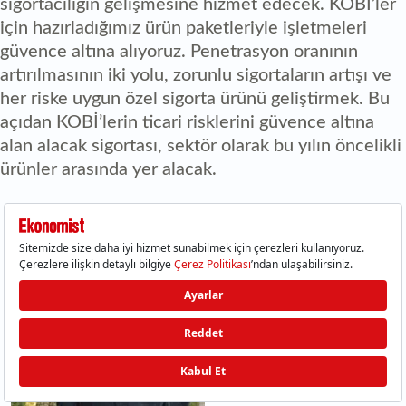
sigortacılığın gelişmesine hizmet edecek. KOBİ’ler
için hazırladığımız ürün paketleriyle işletmeleri
güvence altına alıyoruz. Penetrasyon oranının
artırılmasının iki yolu, zorunlu sigortaların artışı ve
her riske uygun özel sigorta ürünü geliştirmek. Bu
açıdan KOBİ’lerin ticari risklerini güvence altına
alan alacak sigortası, sektör olarak bu yılın öncelikli
ürünler arasında yer alacak.
YAVUZ ÖLKEN AXA