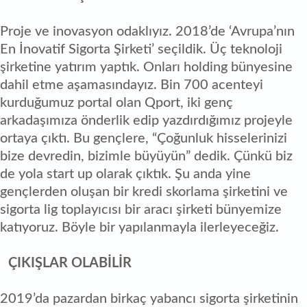
Proje ve inovasyon odaklıyız. 2018’de ‘Avrupa’nın
En İnovatif Sigorta Şirketi’ seçildik. Üç teknoloji
şirketine yatırım yaptık. Onları holding bünyesine
dahil etme aşamasındayız. Bin 700 acenteyi
kurduğumuz portal olan Qport, iki genç
arkadaşımıza önderlik edip yazdırdığımız projeyle
ortaya çıktı. Bu gençlere, “Çoğunluk hisselerinizi
bize devredin, bizimle büyüyün” dedik. Çünkü biz
de yola start up olarak çıktık. Şu anda yine
gençlerden oluşan bir kredi skorlama şirketini ve
sigorta lig toplayıcısı bir aracı şirketi bünyemize
katıyoruz. Böyle bir yapılanmayla ilerleyeceğiz.
ÇIKIŞLAR OLABİLİR
2019’da pazardan birkaç yabancı sigorta şirketinin