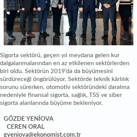
Sigorta sektörü, geçen yıl meydana gelen kur
dalgalanmalarından en az etkilenen sektörlerden
biri oldu. Sektörün 2019’da da büyümesini
sürdüreceği öngörülüyor. Sektörde teknik kârlılık
sorunu sürerken, otomotiv sektöründeki daralma
nedeniyle finansal sigorta, sağlık, TSS ve siber
sigorta alanlarında büyüme bekleniyor.
GÖZDE YENİOVA
CEREN ORAL
gyeniova@ekonomist.com.tr