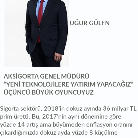
UĞUR GÜLEN
AKSİGORTA GENEL MÜDÜRÜ
“YENİ TEKNOLOJİLERE YATIRIM YAPACAĞIZ”
ÜÇÜNCÜ BÜYÜK OYUNCUYUZ
Sigorta sektörü, 2018’in dokuz ayında 36 milyar TL
prim üretti. Bu, 2017’nin aynı dönemine göre
yüzde 14 artış ama büyümeden enflasyon oranını
çıkardığımızda dokuz ayda yüzde 8 küçülme