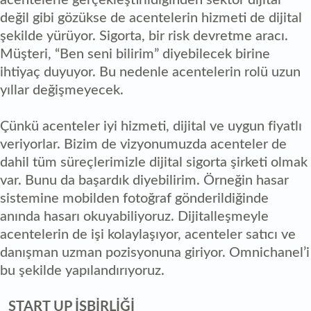
değil gibi gözükse de acentelerin hizmeti de dijital
şekilde yürüyor. Sigorta, bir risk devretme aracı.
Müşteri, “Ben seni bilirim” diyebilecek birine
ihtiyaç duyuyor. Bu nedenle acentelerin rolü uzun
yıllar değişmeyecek.
Çünkü acenteler iyi hizmeti, dijital ve uygun fiyatlı
veriyorlar. Bizim de vizyonumuzda acenteler de
dahil tüm süreçlerimizle dijital sigorta şirketi olmak
var. Bunu da başardık diyebilirim. Örneğin hasar
sistemine mobilden fotoğraf gönderildiğinde
anında hasarı okuyabiliyoruz. Dijitalleşmeyle
acentelerin de işi kolaylaşıyor, acenteler satıcı ve
danışman uzman pozisyonuna giriyor. Omnichanel’i
bu şekilde yapılandırıyoruz.
START UP İŞBİRLİĞİ