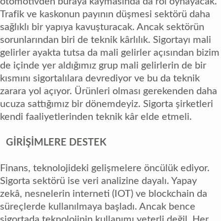
otomotivden buraya kaymasında da rol oynayacak.
Trafik ve kaskonun payının düşmesi sektörü daha
sağlıklı bir yapıya kavuşturacak. Ancak sektörün
sorunlarından biri de teknik kârlılık. Sigortayı mali
gelirler ayakta tutsa da mali gelirler açısından bizim
de içinde yer aldığımız grup mali gelirlerin de bir
kısmını sigortalılara devrediyor ve bu da teknik
zarara yol açıyor. Ürünleri olması gerekenden daha
ucuza sattığımız bir dönemdeyiz. Sigorta şirketleri
kendi faaliyetlerinden teknik kâr elde etmeli.
GİRİŞİMLERE DESTEK
Finans, teknolojideki gelişmelere öncülük ediyor.
Sigorta sektörü ise veri analizine dayalı. Yapay
zekâ, nesnelerin interneti (IOT) ve blockchain da
süreçlerde kullanılmaya başladı. Ancak bence
sigortada teknolojinin kullanımı yeterli değil. Her