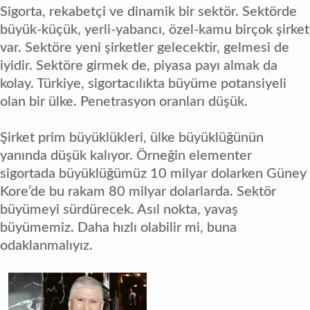
Sigorta, rekabetçi ve dinamik bir sektör. Sektörde
büyük-küçük, yerli-yabancı, özel-kamu birçok şirket
var. Sektöre yeni şirketler gelecektir, gelmesi de
iyidir. Sektöre girmek de, piyasa payı almak da
kolay. Türkiye, sigortacılıkta büyüme potansiyeli
olan bir ülke. Penetrasyon oranları düşük.
Şirket prim büyüklükleri, ülke büyüklüğünün
yanında düşük kalıyor. Örneğin elementer
sigortada büyüklüğümüz 10 milyar dolarken Güney
Kore’de bu rakam 80 milyar dolarlarda. Sektör
büyümeyi sürdürecek. Asıl nokta, yavaş
büyümemiz. Daha hızlı olabilir mi, buna
odaklanmalıyız.