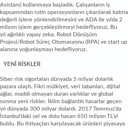
Asistanı) kullanmaya başladık. Çalışanların iş
kapsamından rutin operasyonların çıkarılarak katma
değerli işlere yönlendirilmesini ve ADA ile yılda 2
milyon işlem gerçekleştirmeyi hedefliyoruz. Bu
yıl ağırlıklı yapay zeka, Robot Dönüşüm
Projesi/Robot Süreç Otomasyonu (RPA) ve start up
alanına yoğunlaşmayı hedefliyoruz.
YENİ RİSKLER
Siber risk sigortaları dünyada 5 milyar dolarlık
pazara ulaştı. Fikri mülkiyet, veri tabanları, dijital
ağlar, maddi olmayan duran varlıklar ve global
ısınma yeni riskler. İklim bağlantılı hasarlar geçen
yıl dünyada 300 milyar dolardı. 2017 Temmuz’da
İstanbul’daki sel ve dolu hasarı 650 milyon TL’yi
buldu. Bu ihtiyaçları karşılayacak ürünleri piyasaya