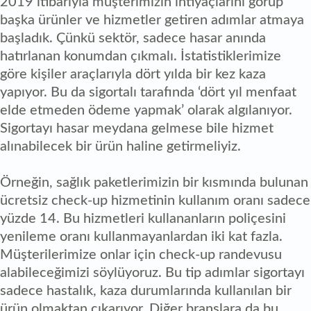
2019 itibarıyla müşterimizin ihtiyaçlarını görüp
başka ürünler ve hizmetler getiren adımlar atmaya
başladık. Çünkü sektör, sadece hasar anında
hatırlanan konumdan çıkmalı. İstatistiklerimize
göre kişiler araçlarıyla dört yılda bir kez kaza
yapıyor. Bu da sigortalı tarafında ‘dört yıl menfaat
elde etmeden ödeme yapmak’ olarak algılanıyor.
Sigortayı hasar meydana gelmese bile hizmet
alınabilecek bir ürün haline getirmeliyiz.
Örneğin, sağlık paketlerimizin bir kısmında bulunan
ücretsiz check-up hizmetinin kullanım oranı sadece
yüzde 14. Bu hizmetleri kullananların poliçesini
yenileme oranı kullanmayanlardan iki kat fazla.
Müşterilerimize onlar için check-up randevusu
alabileceğimizi söylüyoruz. Bu tip adımlar sigortayı
sadece hastalık, kaza durumlarında kullanılan bir
ürün olmaktan çıkarıyor. Diğer branşlara da bu