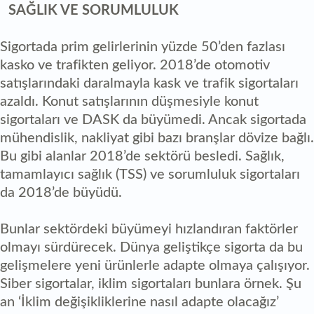
SAĞLIK VE SORUMLULUK
Sigortada prim gelirlerinin yüzde 50’den fazlası
kasko ve trafikten geliyor. 2018’de otomotiv
satışlarındaki daralmayla kask ve trafik sigortaları
azaldı. Konut satışlarının düşmesiyle konut
sigortaları ve DASK da büyümedi. Ancak sigortada
mühendislik, nakliyat gibi bazı branşlar dövize bağlı.
Bu gibi alanlar 2018’de sektörü besledi. Sağlık,
tamamlayıcı sağlık (TSS) ve sorumluluk sigortaları
da 2018’de büyüdü.
Bunlar sektördeki büyümeyi hızlandıran faktörler
olmayı sürdürecek. Dünya geliştikçe sigorta da bu
gelişmelere yeni ürünlerle adapte olmaya çalışıyor.
Siber sigortalar, iklim sigortaları bunlara örnek. Şu
an ‘İklim değişikliklerine nasıl adapte olacağız’