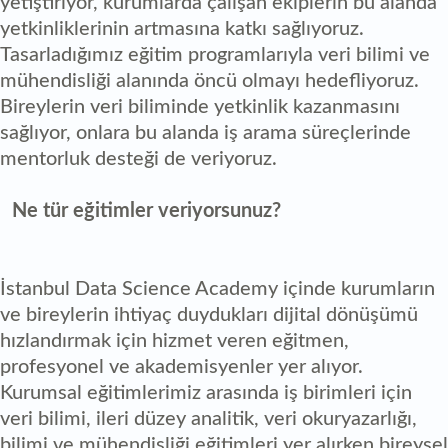
yetiştiriyor, kurumlarda çalışan ekiplerin bu alanda
yetkinliklerinin artmasına katkı sağlıyoruz.
Tasarladığımız eğitim programlarıyla veri bilimi ve
mühendisliği alanında öncü olmayı hedefliyoruz.
Bireylerin veri biliminde yetkinlik kazanmasını
sağlıyor, onlara bu alanda iş arama süreçlerinde
mentorluk desteği de veriyoruz.
Ne tür eğitimler veriyorsunuz?
İstanbul Data Science Academy içinde kurumların
ve bireylerin ihtiyaç duydukları dijital dönüşümü
hızlandırmak için hizmet veren eğitmen,
profesyonel ve akademisyenler yer alıyor.
Kurumsal eğitimlerimiz arasında iş birimleri için
veri bilimi, ileri düzey analitik, veri okuryazarlığı,
bilimi ve mühendisliği eğitimleri yer alırken bireysel