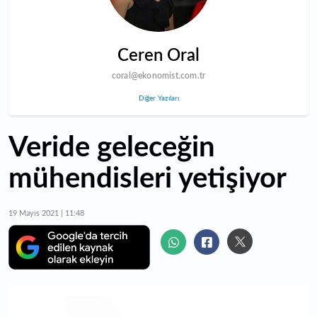
Ceren Oral
coral@ekonomist.com.tr
Diğer Yazıları
Veride geleceğin
mühendisleri yetişiyor
19 Mayıs 2021 | 11:48