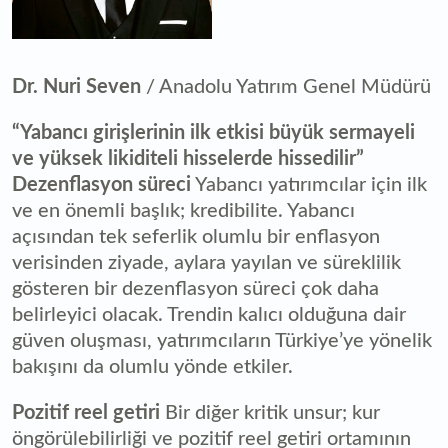
Dr. Nuri Seven
/ Anadolu Yatırım Genel Müdürü
“Yabancı girişlerinin ilk etkisi büyük sermayeli
ve yüksek likiditeli hisselerde hissedilir”
Dezenflasyon süreci
Yabancı yatırımcılar için ilk
ve en önemli başlık; kredibilite. Yabancı
açısından tek seferlik olumlu bir enflasyon
verisinden ziyade, aylara yayılan ve süreklilik
gösteren bir dezenflasyon süreci çok daha
belirleyici olacak. Trendin kalıcı olduğuna dair
güven oluşması, yatırımcıların Türkiye’ye yönelik
bakışını da olumlu yönde etkiler.
Pozitif reel getiri
Bir diğer kritik unsur; kur
öngörülebilirliği ve pozitif reel getiri ortamının