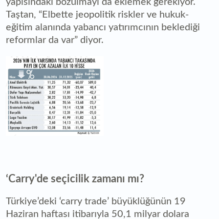
yapısındaki bozulmayı da eklemek gerekiyor.
Taştan, “Elbette jeopolitik riskler ve hukuk-
eğitim alanında yabancı yatırımcının beklediği
reformlar da var” diyor.
‘Carry'de seçicilik zamanı mı?
Türkiye’deki ‘carry trade’ büyüklüğünün 19
Haziran haftası itibarıyla 50,1 milyar dolara