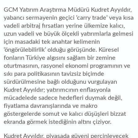
GCM Yatırım Araştırma Müdürü Kudret Ayyıldır,
yabancı sermayenin geçici ‘carry trade’ veya kısa
vadeli arbitraj fırsatları yerine ülkemize kalıcı,
uzun vadeli ve büyük ölçekli yatırımlarla gelmesi
için masadaki tek anahtar kelimenin
‘öngörülebilirlik’ olduğu görüşünde. Küresel
fonların Türkiye algısını sağlam bir zemine
oturtmasının, rasyonel ekonomi programının ve
sıkı para politikasının tavizsiz biçimde
sürdürülmesine bağlı olduğunu vurgulayan
Kudret Ayyıldır; yatırımcının enflasyonla
mücadelede sadece hedefleri duymak değil,
fiyatlama davranışlarında ve makro
göstergelerde somut ve kalıcı düşüşleri bizzat
ekranda görmek istediğinin altını çiziyor.
Kudret Ayyıldır, piyasada güveni perçinleyecek