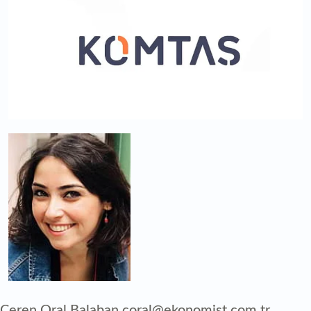
Ceren Oral Balaban coral@ekonomist.com.tr