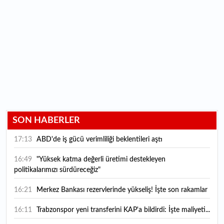
SON HABERLER
17:13
ABD'de iş gücü verimliliği beklentileri aştı
16:49
"Yüksek katma değerli üretimi destekleyen
politikalarımızı sürdüreceğiz"
16:21
Merkez Bankası rezervlerinde yükseliş! İşte son rakamlar
16:11
Trabzonspor yeni transferini KAP'a bildirdi: İşte maliyeti...