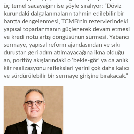
üç temel sacayağını ise şöyle sıralıyor: “Döviz
kurundaki dalgalanmaların tahmin edilebilir bir
bantta dengelenmesi, TCMB’nin rezervlerindeki
yapısal toparlanmanın güçlenerek devam etmesi
ve kredi notu artış döngüsünün sürmesi. Yabancı
sermaye, yapısal reform ajandasından ve sıkı
duruştan geri adım atılmayacağına ikna olduğu
an, portföy akışlarındaki o ‘bekle-gör’ ya da anlık
kâr realizasyonu refleksleri yerini çok daha kalıcı
ve sürdürülebilir bir sermaye girişine bırakacak.”