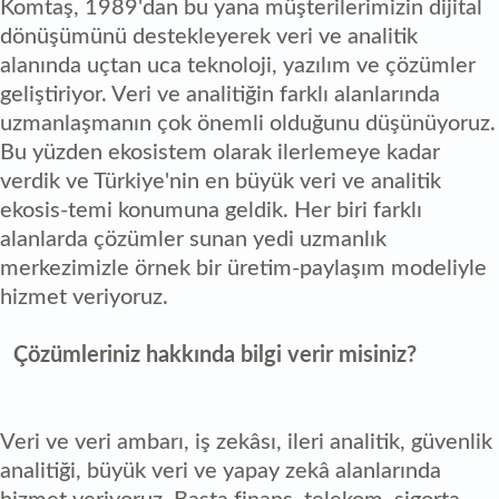
Komtaş, 1989'dan bu yana müşterilerimizin dijital
dönüşümünü destekleyerek veri ve analitik
alanında uçtan uca teknoloji, yazılım ve çözümler
geliştiriyor. Veri ve analitiğin farklı alanlarında
uzmanlaşmanın çok önemli olduğunu düşünüyoruz.
Bu yüzden ekosistem olarak ilerlemeye kadar
verdik ve Türkiye'nin en büyük veri ve analitik
ekosis-temi konumuna geldik. Her biri farklı
alanlarda çözümler sunan yedi uzmanlık
merkezimizle örnek bir üretim-paylaşım modeliyle
hizmet veriyoruz.
Çözümleriniz hakkında bilgi verir misiniz?
Veri ve veri ambarı, iş zekâsı, ileri analitik, güvenlik
analitiği, büyük veri ve yapay zekâ alanlarında