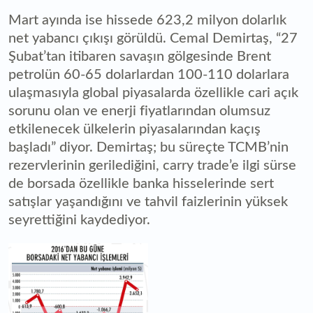
Mart ayında ise hissede 623,2 milyon dolarlık
net yabancı çıkışı görüldü. Cemal Demirtaş, “27
Şubat’tan itibaren savaşın gölgesinde Brent
petrolün 60-65 dolarlardan 100-110 dolarlara
ulaşmasıyla global piyasalarda özellikle cari açık
sorunu olan ve enerji fiyatlarından olumsuz
etkilenecek ülkelerin piyasalarından kaçış
başladı” diyor. Demirtaş; bu süreçte TCMB’nin
rezervlerinin gerilediğini, carry trade’e ilgi sürse
de borsada özellikle banka hisselerinde sert
satışlar yaşandığını ve tahvil faizlerinin yüksek
seyrettiğini kaydediyor.