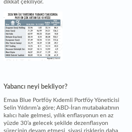
dikkat çekiliyor.
Yabancı neyi bekliyor?
Emaa Blue Portföy Kıdemli Portföy Yöneticisi
Selin Yıldırım’a göre; ABD-İran mutabakatının
kalıcı hale gelmesi, yıllık enflasyonun en az
yüzde 30’a gelecek şekilde dezenflasyon
sürecinin devam etmesi, siyasi risklerin daha