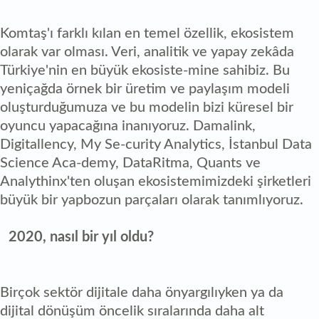
Komtaş'ı farklı kılan en temel özellik, ekosistem
olarak var olması. Veri, analitik ve yapay zekâda
Türkiye'nin en büyük ekosiste-mine sahibiz. Bu
yeniçağda örnek bir üretim ve paylaşım modeli
oluşturduğumuza ve bu modelin bizi küresel bir
oyuncu yapacağına inanıyoruz. Damalink,
Digitallency, My Se-curity Analytics, İstanbul Data
Science Aca-demy, DataRitma, Quants ve
Analythinx'ten oluşan ekosistemimizdeki şirketleri
büyük bir yapbozun parçaları olarak tanımlıyoruz.
2020, nasıl bir yıl oldu?
Birçok sektör dijitale daha önyargılıyken ya da
dijital dönüşüm öncelik sıralarında daha alt