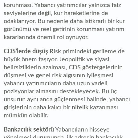
korunması. Yabancı yatırımcılar yalnızca faiz
seviyelerine değil, kur hareketlerine de
odaklanıyor. Bu nedenle daha istikrarlı bir kur
görünümü ve reel getirinin korunması yatırım
kararlarında önemli rol oynuyor.
CDS’lerde düşüş
Risk primindeki gerileme de
büyük önem taşıyor. Jeopolitik ve siyasi
belirsizliklerin azalması, CDS göstergelerinin
düşmesi ve genel risk algısının iyileşmesi
yabancı yatırımcıların daha uzun vadeli
pozisyonlar almasını destekleyecek. Bu üç
unsurun aynı anda güçlenmesi halinde, yabancı
girişlerinin daha kalıcı bir nitelik kazanması
mümkün olabilir.
Bankacılık sektörü
Yabancıların hisseye
yönelmesi durumunda, ilk adresin bankacılık