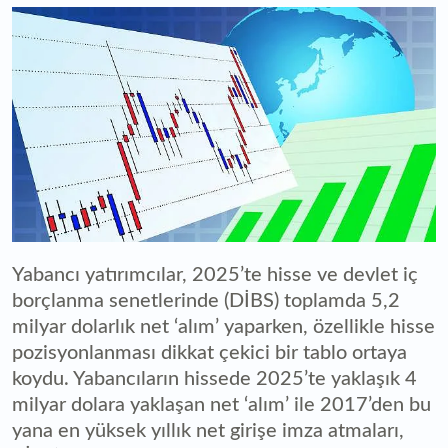
Yabancı yatırımcılar, 2025’te hisse ve devlet iç
borçlanma senetlerinde (DİBS) toplamda 5,2
milyar dolarlık net ‘alım’ yaparken, özellikle hisse
pozisyonlanması dikkat çekici bir tablo ortaya
koydu. Yabancıların hissede 2025’te yaklaşık 4
milyar dolara yaklaşan net ‘alım’ ile 2017’den bu
yana en yüksek yıllık net girişe imza atmaları,