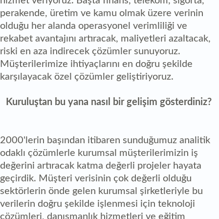
hizmet veriyoruz. Başta finans, telekom, sigorta,
perakende, üretim ve kamu olmak üzere verinin
olduğu her alanda operasyonel verimliliği ve
rekabet avantajını artıracak, maliyetleri azaltacak,
riski en aza indirecek çözümler sunuyoruz.
Müşterilerimize ihtiyaçlarını en doğru şekilde
karşılayacak özel çözümler geliştiriyoruz.
Kuruluştan bu yana nasıl bir gelişim gösterdiniz?
2000'lerin başından itibaren sunduğumuz analitik
odaklı çözümlerle kurumsal müşterilerimizin iş
değerini artıracak katma değerli projeler hayata
geçirdik. Müşteri verisinin çok değerli olduğu
sektörlerin önde gelen kurumsal şirketleriyle bu
verilerin doğru şekilde işlenmesi için teknoloji
çözümleri, danışmanlık hizmetleri ve eğitim