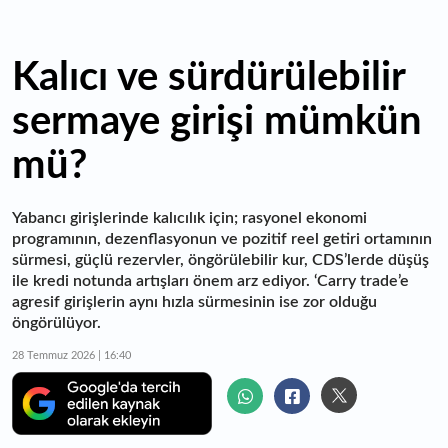
Kalıcı ve sürdürülebilir
sermaye girişi mümkün
mü?
Yabancı girişlerinde kalıcılık için; rasyonel ekonomi
programının, dezenflasyonun ve pozitif reel getiri ortamının
sürmesi, güçlü rezervler, öngörülebilir kur, CDS’lerde düşüş
ile kredi notunda artışları önem arz ediyor. ‘Carry trade’e
agresif girişlerin aynı hızla sürmesinin ise zor olduğu
öngörülüyor.
28 Temmuz 2026 | 16:40