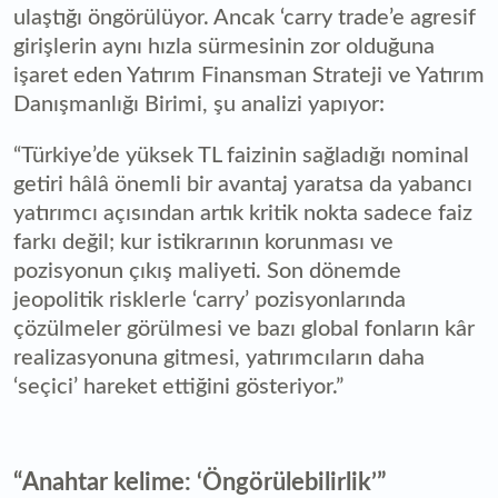
ulaştığı öngörülüyor. Ancak ‘carry trade’e agresif
girişlerin aynı hızla sürmesinin zor olduğuna
işaret eden Yatırım Finansman Strateji ve Yatırım
Danışmanlığı Birimi, şu analizi yapıyor:
“Türkiye’de yüksek TL faizinin sağladığı nominal
getiri hâlâ önemli bir avantaj yaratsa da yabancı
yatırımcı açısından artık kritik nokta sadece faiz
farkı değil; kur istikrarının korunması ve
pozisyonun çıkış maliyeti. Son dönemde
jeopolitik risklerle ‘carry’ pozisyonlarında
çözülmeler görülmesi ve bazı global fonların kâr
realizasyonuna gitmesi, yatırımcıların daha
‘seçici’ hareket ettiğini gösteriyor.”
“Anahtar kelime: ‘Öngörülebilirlik’”