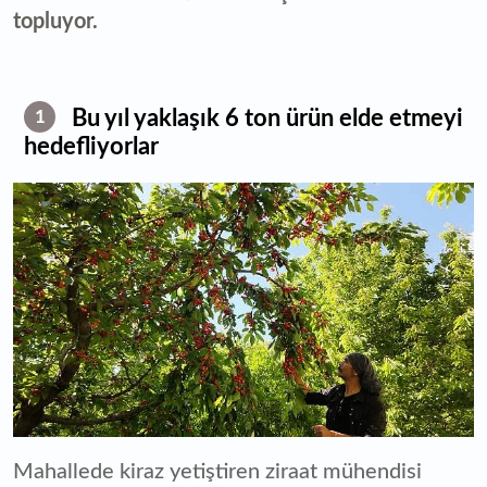
topluyor.
Bu yıl yaklaşık 6 ton ürün elde etmeyi
1
hedefliyorlar
Mahallede kiraz yetiştiren ziraat mühendisi