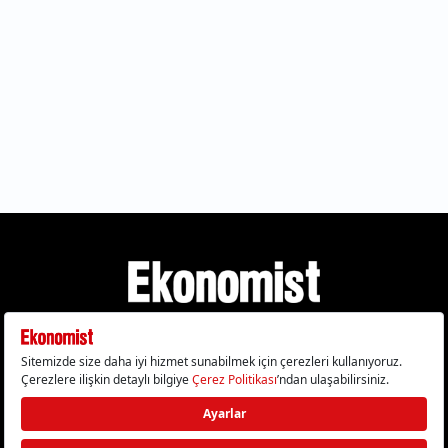
Gizlilik Politikası
Çerez Politikası
Çerezleri Sıfırla
KVKK Metni
Künye
İletişim