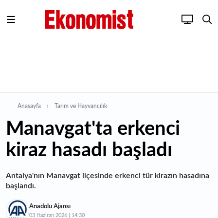
Anasayfa
Tarım ve Hayvancılık
Manavgat'ta erkenci
kiraz hasadı başladı
Antalya'nın Manavgat ilçesinde erkenci tür kirazın hasadına
başlandı.
Anadolu Ajansı
03 Haziran 2026 | 14:30