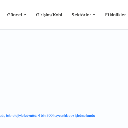
Güncel
Girişim/Kobi
Sektörler
Etkinlikler
ladı, teknolojiyle büyüttü: 4 bin 500 hayvanlık dev işletme kurdu