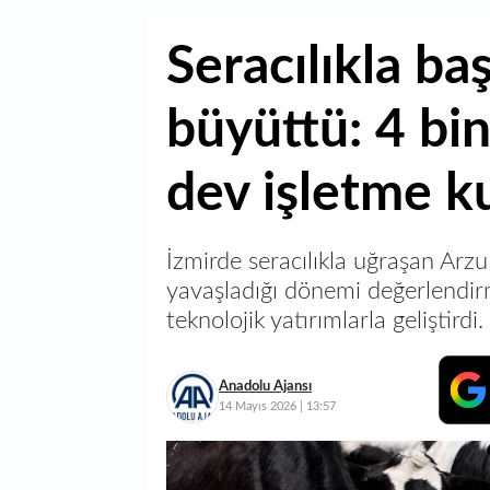
Seracılıkla baş
büyüttü: 4 bi
dev işletme k
İzmirde seracılıkla uğraşan Arzu
yavaşladığı dönemi değerlendirme
teknolojik yatırımlarla geliştirdi.
Anadolu Ajansı
14 Mayıs 2026 | 13:57