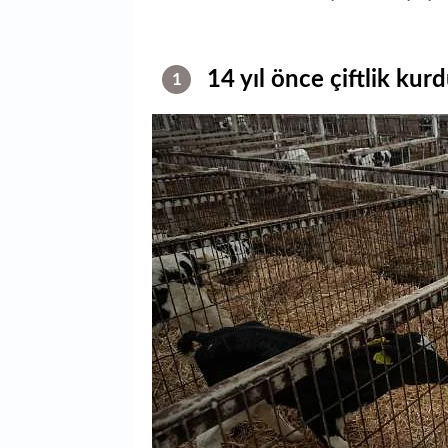
14 yıl önce çiftlik kur
1