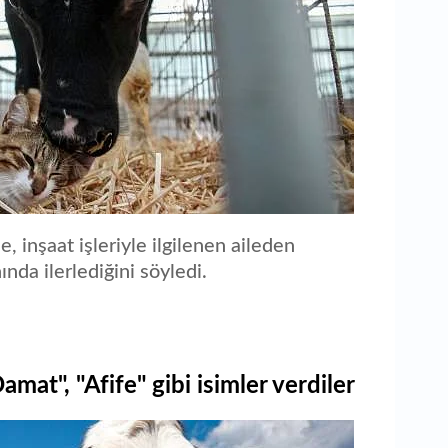
, inşaat işleriyle ilgilenen aileden
ında ilerlediğini söyledi.
mat", "Afife" gibi isimler verdiler