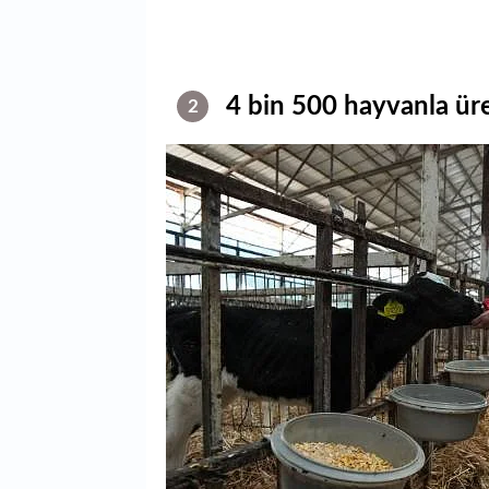
4 bin 500 hayvanla ür
2