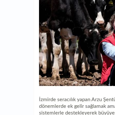
İzmirde seracılık yapan Arzu Şentü
dönemlerde ek gelir sağlamak amac
sistemlerle destekleyerek büyüye