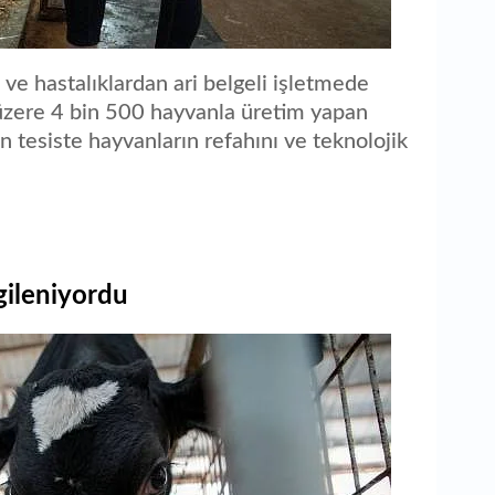
e hastalıklardan ari belgeli işletmede
zere 4 bin 500 hayvanla üretim yapan
en tesiste hayvanların refahını ve teknolojik
lgileniyordu