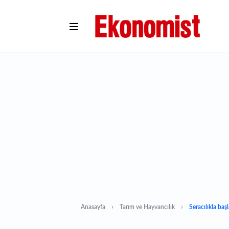
Anasayfa
Tarım ve Hayvancılık
Seracılıkla baş