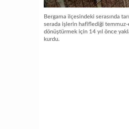
Bergama ilçesindeki serasında tar
serada işlerin hafiflediği temmuz
dönüştürmek için 14 yıl önce yakl
kurdu.