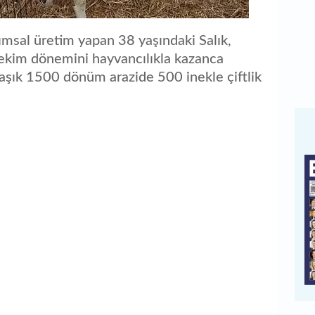
ımsal üretim yapan 38 yaşındaki Salık,
-ekim dönemini hayvancılıkla kazanca
aşık 1500 dönüm arazide 500 inekle çiftlik