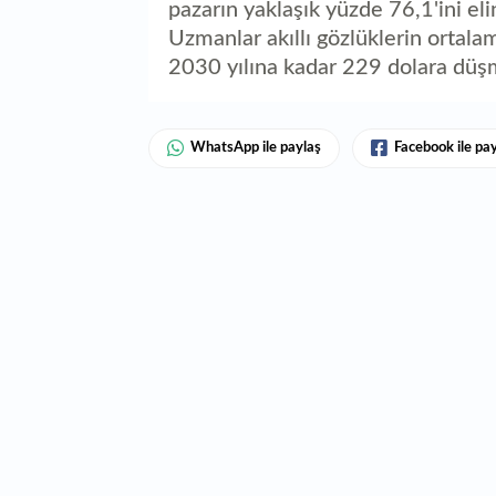
pazarın yaklaşık yüzde 76,1'ini el
Uzmanlar akıllı gözlüklerin ortala
2030 yılına kadar 229 dolara düşm
WhatsApp ile paylaş
Facebook ile pa