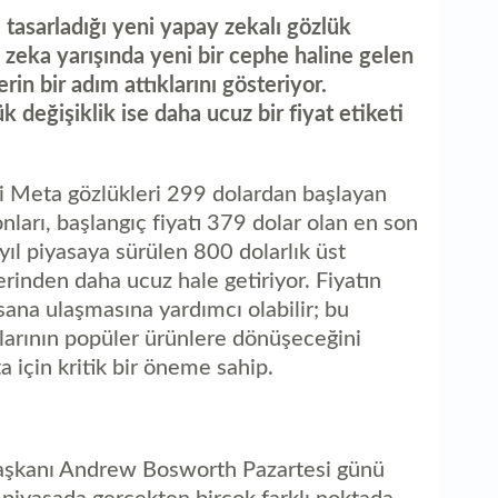
aç
tasarladığı yeni yapay zekalı gözlük
 zeka yarışında yeni bir cephe haline gelen
erin bir adım attıklarını gösteriyor.
 değişiklik ise daha ucuz bir fiyat etiketi
i Meta gözlükleri 299 dolardan başlayan
onları, başlangıç fiyatı 379 dolar olan en son
l piyasaya sürülen 800 dolarlık üst
inden daha ucuz hale getiriyor. Fiyatın
sana ulaşmasına yardımcı olabilir; bu
larının popüler ürünlere dönüşeceğini
a için kritik bir öneme sahip.
aşkanı Andrew Bosworth Pazartesi günü