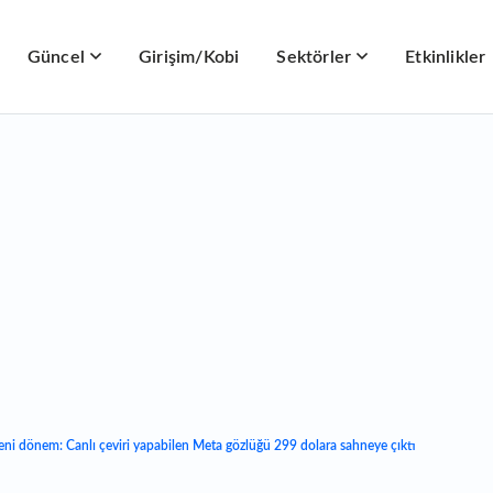
Güncel
Girişim/Kobi
Sektörler
Etkinlikler
yeni dönem: Canlı çeviri yapabilen Meta gözlüğü 299 dolara sahneye çıktı