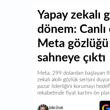
Yapay zekalı 
dönem: Canlı 
Meta gözlüğü
sahneye çıktı
Meta, 299 dolardan başlayan fiy
zekalı akıllı gözlük serisini du
pazar liderliğini korumayı hedefl
rekabetinde fiyat kartını ön plan
Edip Üçok