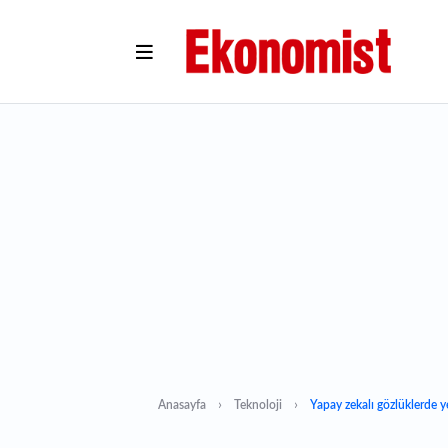
Anasayfa
Teknoloji
Yapay zekalı gözlüklerde 