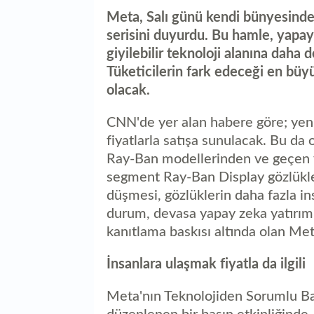
Meta, Salı günü kendi bünyesinde 
serisini duyurdu. Bu hamle, yapay
giyilebilir teknoloji alanına daha d
Tüketicilerin fark edeceği en büyük
olacak.
CNN'de yer alan habere göre; yen
fiyatlarla satışa sunulacak. Bu da 
Ray-Ban modellerinden ve geçen yı
segment Ray-Ban Display gözlükler
düşmesi, gözlüklerin daha fazla in
durum, devasa yapay zeka yatırım
kanıtlama baskısı altında olan Met
İnsanlara ulaşmak fiyatla da ilgili
Meta'nın Teknolojiden Sorumlu B