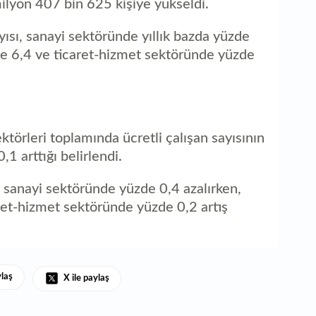
lyon 407 bin 625 kişiye yükseldi.
1
el
k
yısı, sanayi sektöründe yıllık bazda yüzde
de 6,4 ve ticaret-hizmet sektöründe yüzde
ktörleri toplamında ücretli çalışan sayısının
1 arttığı belirlendi.
, sanayi sektöründe yüzde 0,4 azalırken,
ret-hizmet sektöründe yüzde 0,2 artış
ylaş
X ile paylaş