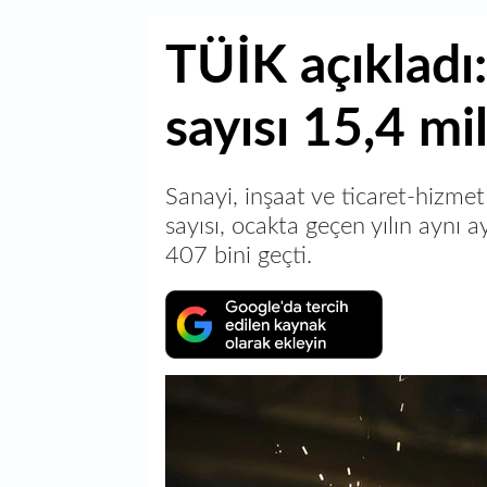
TÜİK açıkladı:
sayısı 15,4 mi
Sanayi, inşaat ve ticaret-hizmet
sayısı, ocakta geçen yılın aynı 
407 bini geçti.