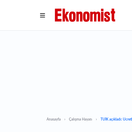
Anasayfa
Çalışma Hayatı
TÜİK açıkladı: Ücretl