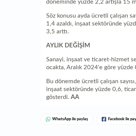
döneminde yüzde 2,2 artışla 15 mi
Söz konusu ayda ücretli çalışan sa
1,4 azaldı, inşaat sektöründe yüz
3,5 arttı.
AYLIK DEĞİŞİM
Sanayi, inşaat ve ticaret-hizmet se
ocakta, Aralık 2024'e göre yüzde 0,
Bu dönemde ücretli çalışan sayısı
inşaat sektöründe yüzde 0,6, tica
gösterdi.
AA
WhatsApp ile paylaş
Facebook ile pa