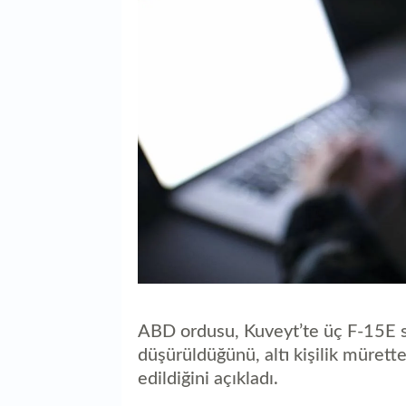
ABD ordusu, Kuveyt’te üç F-15E s
düşürüldüğünü, altı kişilik mürette
edildiğini açıkladı.