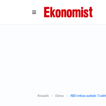
Anasayfa
Dünya
ABD ordusu açıkladı: '3 adet