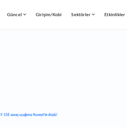
Güncel
Girişim/Kobi
Sektörler
Etkinlikler
 F-15E savaş uçağımız Kuveyt'te düştü'