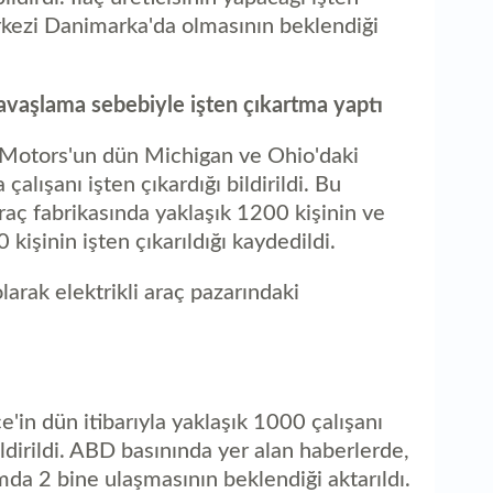
erkezi Danimarka'da olmasının beklendiği
yavaşlama sebebiyle işten çıkartma yaptı
l Motors'un dün Michigan ve Ohio'daki
alışanı işten çıkardığı bildirildi. Bu
araç fabrikasında yaklaşık 1200 kişinin ve
kişinin işten çıkarıldığı kaydedildi.
larak elektrikli araç pazarındaki
in dün itibarıyla yaklaşık 1000 çalışanı
ildirildi. ABD basınında yer alan haberlerde,
amda 2 bine ulaşmasının beklendiği aktarıldı.