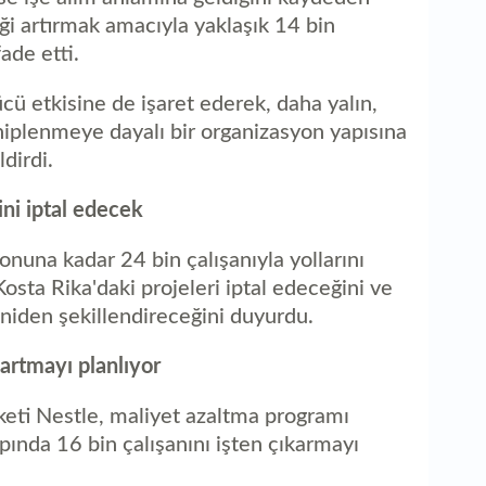
iği artırmak amacıyla yaklaşık 14 bin
ade etti.
 etkisine de işaret ederek, daha yalın,
hiplenmeye dayalı bir organizasyon yapısına
dirdi.
rini iptal edecek
 sonuna kadar 24 bin çalışanıyla yollarını
osta Rika'daki projeleri iptal edeceğini ve
eniden şekillendireceğini duyurdu.
kartmayı planlıyor
rketi Nestle, maliyet azaltma programı
pında 16 bin çalışanını işten çıkarmayı