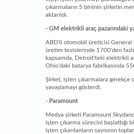
çıkarmaların 5 bininin şirketin m
aktarıldı.
- ⁠GM elektrikli araç pazarındaki 
ABD'li otomobil üreticisi Genera
üretim tesislerinde 1700'den fazla ç
kapsamda, Detroit'teki elektrikli 
Ohio'daki batarya fabrikasında 550 
Şirket, işten çıkarmalara gerekçe o
yavaşlamayı gösterdi.
- ⁠Paramount
Medya şirketi Paramount Skydance'
işten çıkarma sürecini başlattığı b
işten çıkarılanların sayısının topl