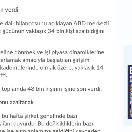
on verdi
e dair bilançosunu açıklayan ABD merkezli
 gücünün yaklaşık 34 bin kişi azaltıldığını
eline dönmek ve işi piyasa dinamiklerine
yarlamak amacıyla başlatılan girişim
kademelerinde olmak üzere, yaklaşık 14
tti.
toplamda 48 bin kişinin işine son verdi.
onu azaltacak
 bu hafta şirket genelinde bazı
ağını duyurdu. Bu değişikliklerin bazı
ise işe alım anlamına geldiğini kaydeden