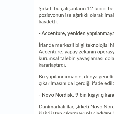
Şirket, bu çalışanların 12 binini be
pozisyonun ise ağırlıklı olarak imal
kaydetti.
- Accenture, yeniden yapılanmaya
İrlanda merkezli bilgi teknolojisi 
Accenture, yapay zekanın operasyo
kurumsal talebin yavaşlaması dola
kararlaştırdı.
Bu yapılandırmanın, dünya genelin
çıkarılmasını da içerdiği ifade edild
- Novo Nordisk, 9 bin kişiyi çıkar
Danimarkalı ilaç şirketi Novo Nor
kişiyi işten çıkarmayı planladığını b