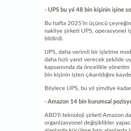
- UPS bu yıl 48 bin kişinin işine s
Bu hafta 2025'in üçüncü çeyreğin
nakliye şirketi UPS, operasyonel iş
bildirdi.
UPS, daha verimli bir işletme mod
daha hızlı yanıt verecek şekilde u
kapsamında da öncelikle yönetim 
bin kişinin işten çıkarıldığını kayde
Böylece UPS, bu yıl şimdiye kadar 
- Amazon 14 bin kurumsal pozisy
ABD'li teknoloji şirketi Amazon da
organizasyonel değişiklikler yapac
alanlarda küçülme bazı alanlarda 