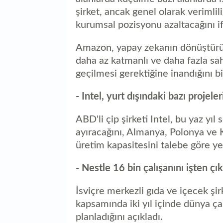
şirket, ancak genel olarak verimlil
kurumsal pozisyonu azaltacağını if
Amazon, yapay zekanın dönüştürücü
daha az katmanlı ve daha fazla sa
geçilmesi gerektiğine inandığını bil
- Intel, yurt dışındaki bazı projele
ABD'li çip şirketi Intel, bu yaz yıl
ayıracağını, Almanya, Polonya ve K
üretim kapasitesini talebe göre y
- Nestle 16 bin çalışanını işten çı
İsviçre merkezli gıda ve içecek şi
kapsamında iki yıl içinde dünya ça
planladığını açıkladı.