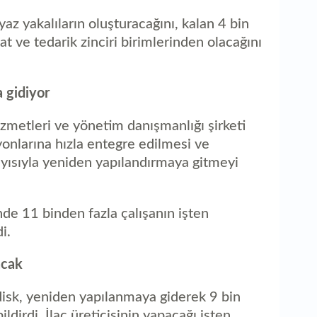
yaz yakalıların oluşturacağını, kalan 4 bin
at ve tedarik zinciri birimlerinden olacağını
 gidiyor
hizmetleri ve yönetim danışmanlığı şirketi
nlarına hızla entegre edilmesi ve
yısıyla yeniden yapılandırmaya gitmeyi
de 11 binden fazla çalışanın işten
i.
acak
disk, yeniden yapılanmaya giderek 9 bin
ildirdi. İlaç üreticisinin yapacağı işten