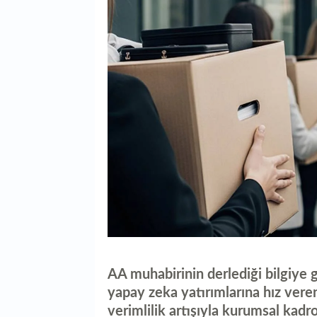
AA muhabirinin derlediği bilgiye 
yapay zeka yatırımlarına hız veren 
verimlilik artışıyla kurumsal kadr