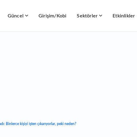
Güncel
Girişim/Kobi
Sektörler
Etkinlikler
ı: Binlerce kişiyi işten çıkarıyorlar, peki neden?