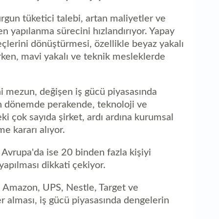
urgun tüketici talebi, artan maliyetler ve
 yapılanma sürecini hızlandırıyor. Yapay
çlerini dönüştürmesi, özellikle beyaz yakalı
rırken, mavi yakalı ve teknik mesleklerde
ni mezun, değişen iş gücü piyasasında
Son dönemde perakende, teknoloji ve
i çok sayıda şirket, ardı ardına kurumsal
me kararı alıyor.
Avrupa'da ise 20 binden fazla kişiyi
apılması dikkati çekiyor.
da Amazon, UPS, Nestle, Target ve
r alması, iş gücü piyasasında dengelerin