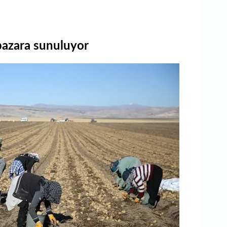
 pazara sunuluyor