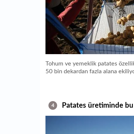
Tohum ve yemeklik patates özellik
50 bin dekardan fazla alana ekiliyo
Patates üretiminde bu 
4