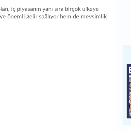
an, iç piyasanın yanı sıra birçok ülkeye
iye önemli gelir sağlıyor hem de mevsimlik