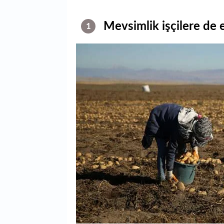
Mevsimlik işçilere de 
1