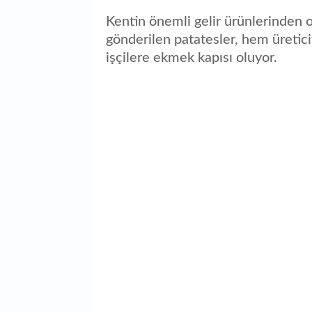
Kentin önemli gelir ürünlerinden ol
gönderilen patatesler, hem üretic
işçilere ekmek kapısı oluyor.