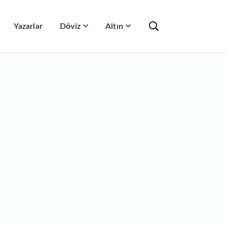
Yazarlar
Döviz
Altın