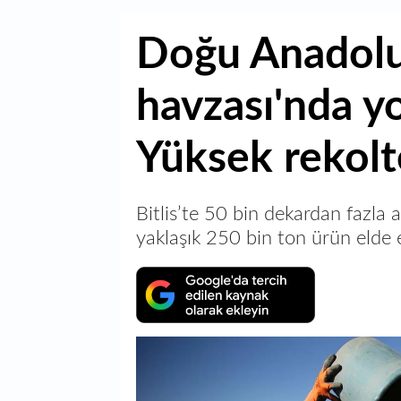
Doğu Anadolu
havzası'nda y
Yüksek rekolt
Bitlis’te 50 bin dekardan fazla 
yaklaşık 250 bin ton ürün elde 