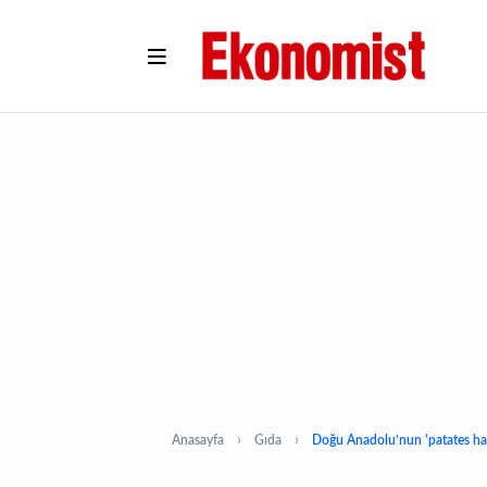
Anasayfa
Gıda
Doğu Anadolu’nun 'patates hav