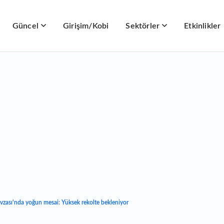
Güncel
Girişim/Kobi
Sektörler
Etkinlikler
zası'nda yoğun mesai: Yüksek rekolte bekleniyor