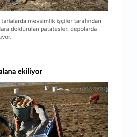
tarlalarda mevsimlik işçiler tarafından
ara doldurulan patatesler, depolarda
uyor.
lana ekiliyor