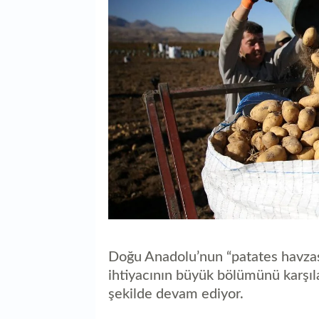
Doğu Anadolu’nun “patates havzası”
ihtiyacının büyük bölümünü karşıl
şekilde devam ediyor.