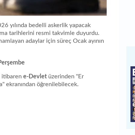
26 yılında bedelli askerlik yapacak
rma tarihlerini resmi takvimle duyurdu.
mamlayan adaylar için süreç Ocak ayının
Perşembe
 itibaren
e-Devlet
üzerinden "Er
" ekranından öğrenilebilecek.