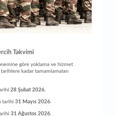
ercih Takvimi
 dönemine göre yoklama ve hizmet
u tarihlere kadar tamamlamaları
arihi
28 Şubat 2026
.
 tarihi
31 Mayıs 2026
.
arihi
31 Ağustos 2026
.