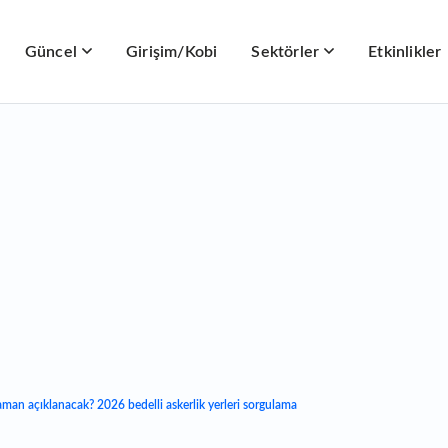
Güncel
Girişim/Kobi
Sektörler
Etkinlikler
 zaman açıklanacak? 2026 bedelli askerlik yerleri sorgulama