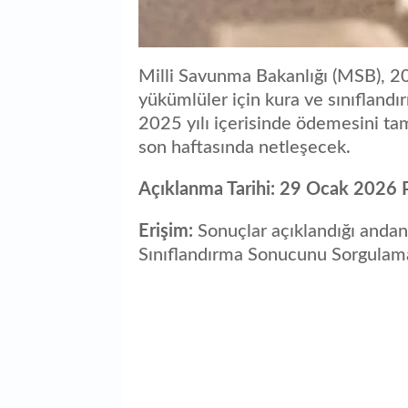
Milli Savunma Bakanlığı (MSB), 20
yükümlüler için kura ve sınıflandı
2025 yılı içerisinde ödemesini ta
son haftasında netleşecek.
Açıklanma Tarihi:
29 Ocak 2026 
Erişim:
Sonuçlar açıklandığı andan
Sınıflandırma Sonucunu Sorgulama