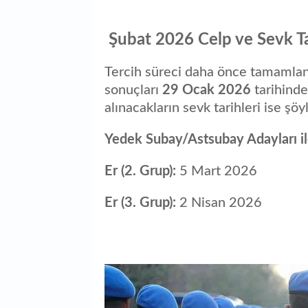
Şubat 2026 Celp ve Sevk Ta
Tercih süreci daha önce tamamlan
sonuçları
29 Ocak 2026
tarihinde
alınacakların sevk tarihleri ise şöyl
Yedek Subay/Astsubay Adayları ile
Er (2. Grup):
5 Mart 2026
Er (3. Grup):
2 Nisan 2026