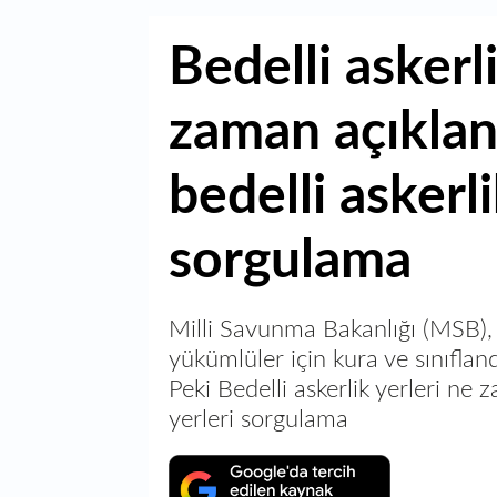
Bedelli askerl
zaman açıkla
bedelli askerli
sorgulama
Milli Savunma Bakanlığı (MSB), 
yükümlüler için kura ve sınıflan
Peki Bedelli askerlik yerleri ne
yerleri sorgulama