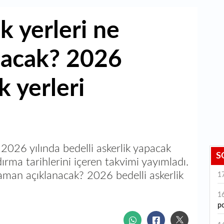
ik yerleri ne
nacak? 2026
k yerleri
2026 yılında bedelli askerlik yapacak
S
dırma tarihlerini içeren takvimi yayımladı.
 zaman açıklanacak? 2026 bedelli askerlik
1
1
po