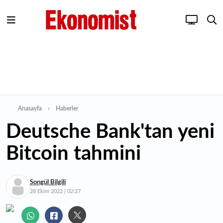
Anasayfa
Haberler
Deutsche Bank'tan yeni
Bitcoin tahmini
Songül Bilgili
28 Ekim 2022 | 02:27