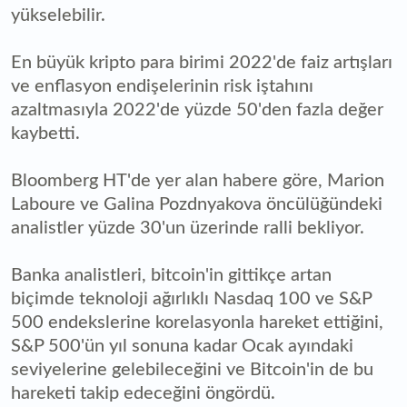
yükselebilir.
En büyük kripto para birimi 2022'de faiz artışları
ve enflasyon endişelerinin risk iştahını
azaltmasıyla 2022'de yüzde 50'den fazla değer
kaybetti.
Bloomberg HT'de yer alan habere göre, Marion
Laboure ve Galina Pozdnyakova öncülüğündeki
analistler yüzde 30'un üzerinde ralli bekliyor.
Banka analistleri, bitcoin'in gittikçe artan
biçimde teknoloji ağırlıklı Nasdaq 100 ve S&P
500 endekslerine korelasyonla hareket ettiğini,
S&P 500'ün yıl sonuna kadar Ocak ayındaki
seviyelerine gelebileceğini ve Bitcoin'in de bu
hareketi takip edeceğini öngördü.