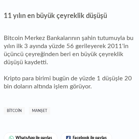
11 yılın en büyük çeyreklik düşüşü
Bitcoin Merkez Bankalarının şahin tutumuyla bu
yılın ilk 3 ayında yüzde 56 gerileyerek 2011'in
üçüncü çeyreğinden beri en büyük çeyreklik
düşüşü kaydetti.
Kripto para birimi bugün de yüzde 1 düşüşle 20
bin doların altında işlem görüyor.
BITCOIN
MANŞET
WhatsApp ile paylaş
Facebook ile paylaş