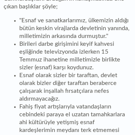
çıkan başlıklar şöyle;
"Esnaf ve sanatkarlarımız, ülkemizin aldığı
bütün keskin virajlarda devletinin yanında,
milletimizin arkasında durmuştur."
Birileri darbe girişimini keyif kahvesi
eşliğinde televizyonda izlerken 15
Temmuz ihanetine milletimizle birlikte
sizler (esnaf) karşı koydunuz.
Esnaf olarak sizler bir taraftan, devlet
olarak bizler diğer taraftan beraberce
çalışarak inşallah fırsatçılara nefes
aldırmayacağız.
Fahiş fiyat artışlarıyla vatandaşların
cebindeki paraya el uzatan tamahkarlara
ahi kültürüyle yetişmiş esnaf
kardeşlerimin meydanı terk etmemesi