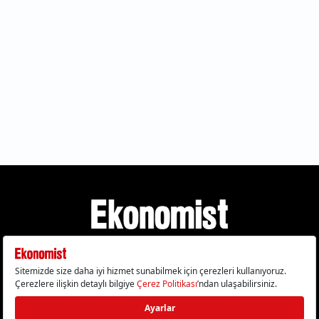
Gizlilik Politikası
Çerez Politikası
Çerezleri Sıfırla
KVKK Metni
Künye
İletişim