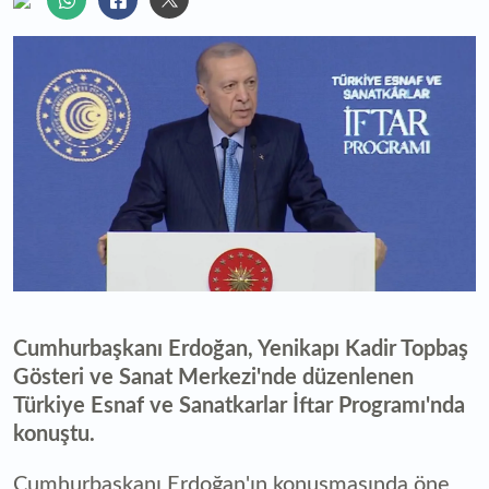
Cumhurbaşkanı Erdoğan, Yenikapı Kadir Topbaş
Gösteri ve Sanat Merkezi'nde düzenlenen
Türkiye Esnaf ve Sanatkarlar İftar Programı'nda
konuştu.
Cumhurbaşkanı Erdoğan'ın konuşmasında öne