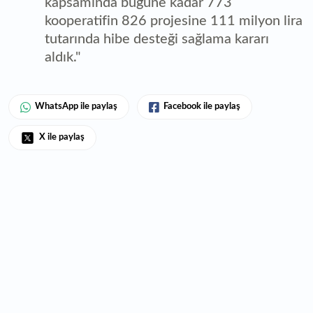
kapsamında bugüne kadar 773
kooperatifin 826 projesine 111 milyon lira
tutarında hibe desteği sağlama kararı
aldık."
WhatsApp ile paylaş
Facebook ile paylaş
X ile paylaş