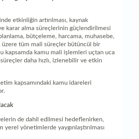
e etkinliğin artırılması, kaynak
ve karar alma süreçlerinin güçlendirilmesi
 planlama, bütçeleme, harcama, muhasebe,
 üzere tüm mali süreçler bütüncül bir
. Bu kapsamda kamu mali işlemleri uçtan uca
, süreçler daha hızlı, izlenebilir ve etkin
etim kapsamındaki kamu idareleri
r.
lacak
elerin de dahil edilmesi hedeflenirken,
m yerel yönetimlerde yaygınlaştırılması