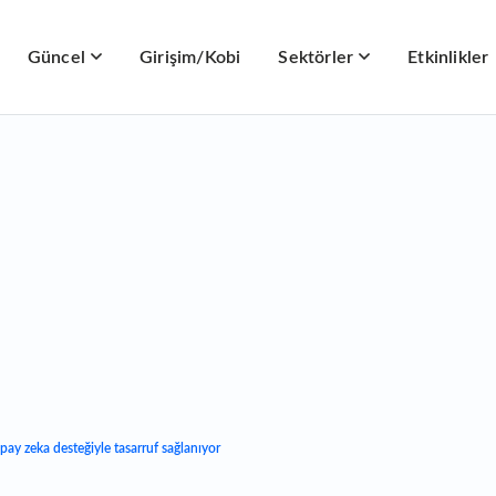
Güncel
Girişim/Kobi
Sektörler
Etkinlikler
y zeka desteğiyle tasarruf sağlanıyor