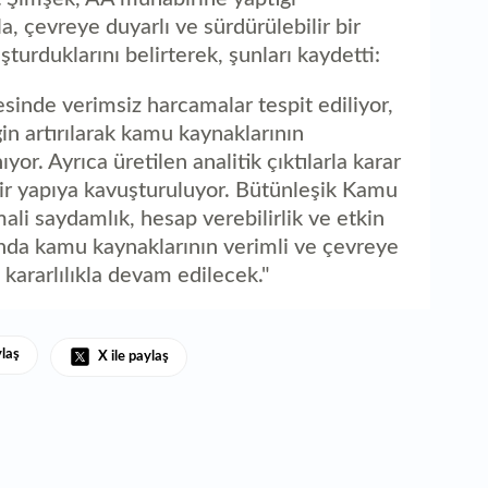
, çevreye duyarlı ve sürdürülebilir bir
turduklarını belirterek, şunları kaydetti:
esinde verimsiz harcamalar tespit ediliyor,
in artırılarak kamu kaynaklarının
or. Ayrıca üretilen analitik çıktılarla karar
bir yapıya kavuşturuluyor. Bütünleşik Kamu
ali saydamlık, hesap verebilirlik ve etkin
nda kamu kaynaklarının verimli ve çevreye
 kararlılıkla devam edilecek."
ylaş
X ile paylaş