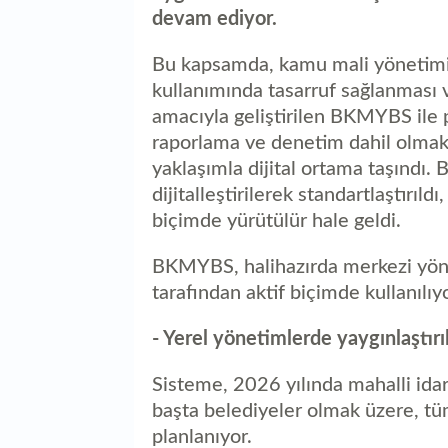
devam ediyor.
Bu kapsamda, kamu mali yönetimind
kullanımında tasarruf sağlanması 
amacıyla geliştirilen BKMYBS ile
raporlama ve denetim dahil olmak
yaklaşımla dijital ortama taşındı
dijitalleştirilerek standartlaştırıldı
biçimde yürütülür hale geldi.
BKMYBS, halihazırda merkezi yön
tarafından aktif biçimde kullanılıyo
- Yerel yönetimlerde yaygınlaştırı
Sisteme, 2026 yılında mahalli idar
başta belediyeler olmak üzere, tü
planlanıyor.