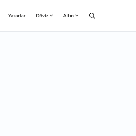
Yazarlar
Döviz
Altın