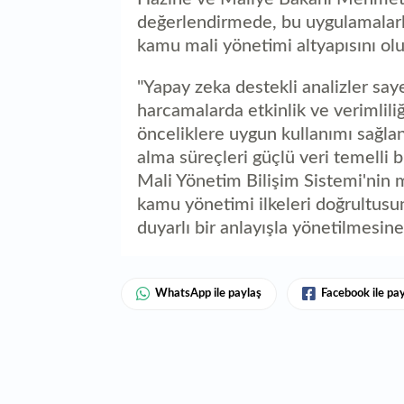
değerlendirmede, bu uygulamalarla
kamu mali yönetimi altyapısını oluş
"Yapay zeka destekli analizler say
harcamalarda etkinlik ve verimliliğ
önceliklere uygun kullanımı sağlanıy
alma süreçleri güçlü veri temelli 
Mali Yönetim Bilişim Sistemi'nin m
kamu yönetimi ilkeleri doğrultusu
duyarlı bir anlayışla yönetilmesine
WhatsApp ile paylaş
Facebook ile pa