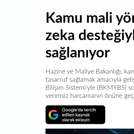
Kamu mali yö
zeka desteğiyl
sağlanıyor
Hazine ve Maliye Bakanlığı, kam
tasarruf sağlamak amacıyla geli
Bilişim Sistemi'yle (BKMYBS) son
verimsiz harcamanın önüne geçt