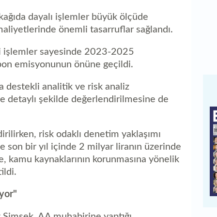
 kağıda dayalı işlemler büyük ölçüde
aliyetlerinde önemli tasarruflar sağlandı.
i işlemler sayesinde 2023-2025
bon emisyonunun önüne geçildi.
destekli analitik ve risk analiz
 ve detaylı şekilde değerlendirilmesine de
rilirken, risk odaklı denetim yaklaşımı
le son bir yıl içinde 2 milyar liranın üzerinde
e, kamu kaynaklarının korunmasına yönelik
ildi.
iyor"
Şimşek, AA muhabirine yaptığı