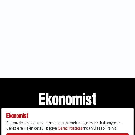
Gizlilik Politikası
Çerez Politikası
Çerezleri Sıfırla
KVKK Metni
Künye
İletişim