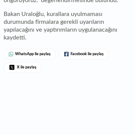
öngörüyoruz." değerlendirmesinde bulundu.
Bakan Uraloğlu, kurallara uyulmaması
durumunda firmalara gerekli uyarıların
yapılacağını ve yaptırımların uygulanacağını
kaydetti.
WhatsApp ile paylaş
Facebook ile paylaş
X ile paylaş