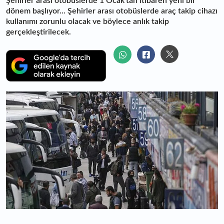
Şehirler arası otobüslerde 1 Ocak'tan itibaren yeni bir
dönem başlıyor... Şehirler arası otobüslerde araç takip cihazı
kullanımı zorunlu olacak ve böylece anlık takip
gerçekleştirilecek.