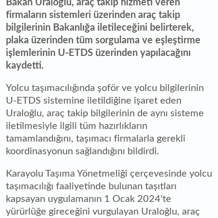
Bakan Uraloğlu, araç takip hizmeti veren
firmaların sistemleri üzerinden araç takip
bilgilerinin Bakanlığa iletileceğini belirterek,
plaka üzerinden tüm sorgulama ve eşleştirme
işlemlerinin U-ETDS üzerinden yapılacağını
kaydetti.
Yolcu taşımacılığında şoför ve yolcu bilgilerinin
U-ETDS sistemine iletildiğine işaret eden
Uraloğlu, araç takip bilgilerinin de aynı sisteme
iletilmesiyle ilgili tüm hazırlıkların
tamamlandığını, taşımacı firmalarla gerekli
koordinasyonun sağlandığını bildirdi.
Karayolu Taşıma Yönetmeliği çerçevesinde yolcu
taşımacılığı faaliyetinde bulunan taşıtları
kapsayan uygulamanın 1 Ocak 2024'te
yürürlüğe gireceğini vurgulayan Uraloğlu, araç