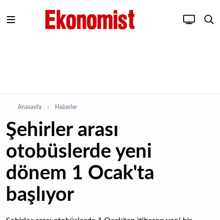
Anasayfa
Haberler
Şehirler arası
otobüslerde yeni
dönem 1 Ocak'ta
başlıyor