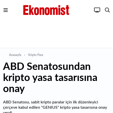
Anasayfa
Kripto Para
ABD Senatosundan
kripto yasa tasarısına
onay
ABD Senatosu, sabit kripto paralar için ilk düzenleyici
çerçeve kabul edilen "GENIUS" kripto yasa tasarısına onay
verdi.