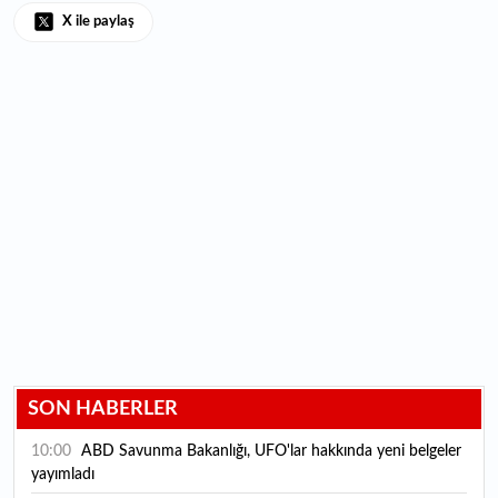
X ile paylaş
SON HABERLER
10:00
ABD Savunma Bakanlığı, UFO'lar hakkında yeni belgeler
yayımladı