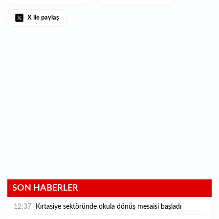
X ile paylaş
SON HABERLER
12:37
Kırtasiye sektöründe okula dönüş mesaisi başladı