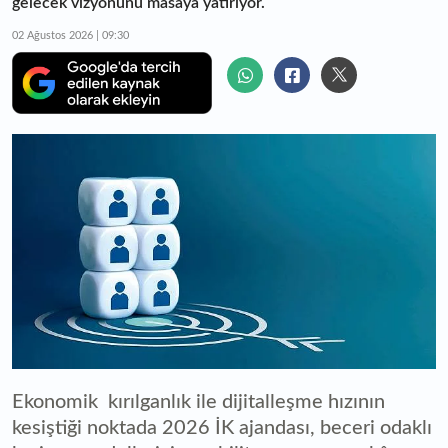
gelecek vizyonunu masaya yatırıyor.
02 Ağustos 2026 | 09:30
Ekonomik kırılganlık ile dijitalleşme hızının
kesiştiği noktada 2026 İK ajandası, beceri odaklı