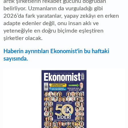
artık şirketlerin rekabet gücünü doğrudan
belirliyor. Uzmanların da vurguladığı gibi
2026’da fark yaratanlar, yapay zekâyı en erken
adapte edenler değil, onu insan aklı ve
yeteneğiyle en doğru biçimde eşleştiren
şirketler olacak.
Haberin ayrıntıları Ekonomist’in bu haftaki
sayısında.