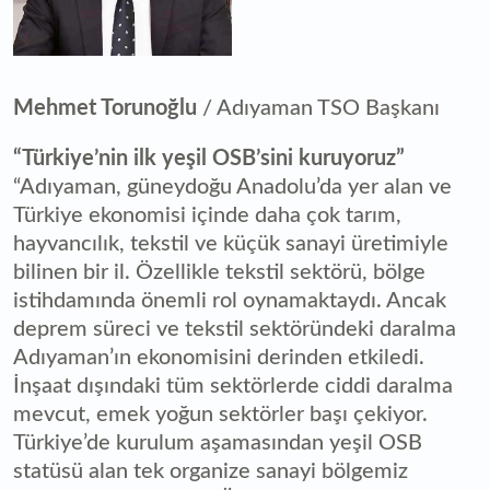
Mehmet Torunoğlu
/ Adıyaman TSO Başkanı
“Türkiye’nin ilk yeşil OSB’sini kuruyoruz”
“Adıyaman, güneydoğu Anadolu’da yer alan ve
Türkiye ekonomisi içinde daha çok tarım,
hayvancılık, tekstil ve küçük sanayi üretimiyle
bilinen bir il. Özellikle tekstil sektörü, bölge
istihdamında önemli rol oynamaktaydı. Ancak
deprem süreci ve tekstil sektöründeki daralma
Adıyaman’ın ekonomisini derinden etkiledi.
İnşaat dışındaki tüm sektörlerde ciddi daralma
mevcut, emek yoğun sektörler başı çekiyor.
Türkiye’de kurulum aşamasından yeşil OSB
statüsü alan tek organize sanayi bölgemiz