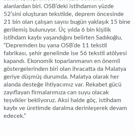
alanlardan biri. OSB’deki istihdamın yüzde
52’sini oluşturan tekstilde, deprem öncesinde
21 bin olan çalışan sayısı bugün yaklaşık 15 bine
gerilemiş bulunuyor. Üç yılda 6 bin kişilik
istihdam kaybı yaşandığını belirten Sadıkoğlu,
“Depremden bu yana OSB’de 11 tekstil
fabrikası, şehir genelinde ise 56 tekstil atölyesi
kapandı. Ekonomik toparlanmanın en önemli
göstergelerinden biri olan ihracatta da Malatya
geriye düşmüş durumda. Malatya olarak her
alanda desteğe ihtiyacımız var. Rekabet gücü
zayıflayan firmalarımıza can suyu olacak
teşvikler bekliyoruz. Aksi halde göç, istihdam
kaybı ve üretimde daralma derinleşerek devam
edecek.”