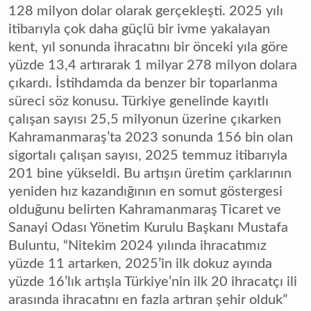
128 milyon dolar olarak gerçekleşti. 2025 yılı
itibarıyla çok daha güçlü bir ivme yakalayan
kent, yıl sonunda ihracatını bir önceki yıla göre
yüzde 13,4 artırarak 1 milyar 278 milyon dolara
çıkardı. İstihdamda da benzer bir toparlanma
süreci söz konusu. Türkiye genelinde kayıtlı
çalışan sayısı 25,5 milyonun üzerine çıkarken
Kahramanmaraş’ta 2023 sonunda 156 bin olan
sigortalı çalışan sayısı, 2025 temmuz itibarıyla
201 bine yükseldi. Bu artışın üretim çarklarının
yeniden hız kazandığının en somut göstergesi
olduğunu belirten Kahramanmaraş Ticaret ve
Sanayi Odası Yönetim Kurulu Başkanı Mustafa
Buluntu, “Nitekim 2024 yılında ihracatımız
yüzde 11 artarken, 2025’in ilk dokuz ayında
yüzde 16’lık artışla Türkiye’nin ilk 20 ihracatçı ili
arasında ihracatını en fazla artıran şehir olduk”