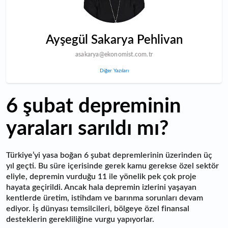
Ayşegül Sakarya Pehlivan
asakarya@ekonomist.com.tr
Diğer Yazıları
6 şubat depreminin
yaraları sarıldı mı?
Türkiye’yi yasa boğan 6 şubat depremlerinin üzerinden üç
yıl geçti. Bu süre içerisinde gerek kamu gerekse özel sektör
eliyle, depremin vurduğu 11 ile yönelik pek çok proje
hayata geçirildi. Ancak hala depremin izlerini yaşayan
kentlerde üretim, istihdam ve barınma sorunları devam
ediyor. İş dünyası temsilcileri, bölgeye özel finansal
desteklerin gerekliliğine vurgu yapıyorlar.