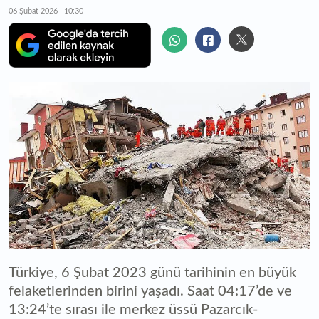
06 Şubat 2026 | 10:30
Türkiye, 6 Şubat 2023 günü tarihinin en büyük
felaketlerinden birini yaşadı. Saat 04:17’de ve
13:24’te sırası ile merkez üssü Pazarcık-