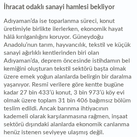
İhracat odaklı sanayi hamlesi bekliyor
Adıyaman’da ise toparlanma süreci, konut
üretimiyle birlikte ilerlerken, ekonomik hayat
hâlâ kırılganlığını koruyor. Güneydoğu
Anadolu’nun tarım, hayvancılık, tekstil ve küçük
sanayi ağırlıklı kentlerinden biri olan
Adıyaman’da, deprem öncesinde istihdamın bel
kemiğini oluşturan tekstil sektörü başta olmak
üzere emek yoğun alanlarda belirgin bir daralma
yaşanıyor. Resmî verilere göre kentte bugüne
kadar 27 bin 433’ü konut, 3 bin 973’ü köy evi
olmak üzere toplam 31 bin 406 bağımsız bölüm
teslim edildi. Ancak barınma ihtiyacının
kademeli olarak karşılanmasına rağmen, inşaat
sektörü dışındaki alanlarda ekonomik canlanma
henüz istenen seviyeye ulaşmış değil.