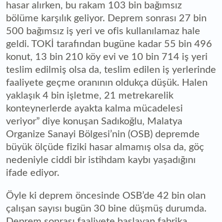
hasar alırken, bu rakam 103 bin bağımsız
bölüme karşılık geliyor. Deprem sonrası 27 bin
500 bağımsız iş yeri ve ofis kullanılamaz hale
geldi. TOKİ tarafından bugüne kadar 55 bin 496
konut, 13 bin 210 köy evi ve 10 bin 714 iş yeri
teslim edilmiş olsa da, teslim edilen iş yerlerinde
faaliyete geçme oranının oldukça düşük. Halen
yaklaşık 4 bin işletme, 21 metrekarelik
konteynerlerde ayakta kalma mücadelesi
veriyor” diye konuşan Sadıkoğlu, Malatya
Organize Sanayi Bölgesi’nin (OSB) depremde
büyük ölçüde fiziki hasar almamış olsa da, göç
nedeniyle ciddi bir istihdam kaybı yaşadığını
ifade ediyor.
Öyle ki deprem öncesinde OSB’de 42 bin olan
çalışan sayısı bugün 30 bine düşmüş durumda.
Deprem sonrası faaliyete başlayan fabrika