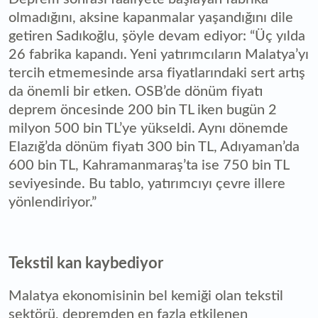
olmadığını, aksine kapanmalar yaşandığını dile
getiren Sadıkoğlu, şöyle devam ediyor: “Üç yılda
26 fabrika kapandı. Yeni yatırımcıların Malatya’yı
tercih etmemesinde arsa fiyatlarındaki sert artış
da önemli bir etken. OSB’de dönüm fiyatı
deprem öncesinde 200 bin TL iken bugün 2
milyon 500 bin TL’ye yükseldi. Aynı dönemde
Elazığ’da dönüm fiyatı 300 bin TL, Adıyaman’da
600 bin TL, Kahramanmaraş’ta ise 750 bin TL
seviyesinde. Bu tablo, yatırımcıyı çevre illere
yönlendiriyor.”
Tekstil kan kaybediyor
Malatya ekonomisinin bel kemiği olan tekstil
sektörü, depremden en fazla etkilenen