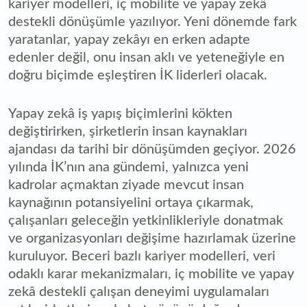
kariyer modelleri, iç mobilite ve yapay zekâ
destekli dönüşümle yazılıyor. Yeni dönemde fark
yaratanlar, yapay zekâyı en erken adapte
edenler değil, onu insan aklı ve yeteneğiyle en
doğru biçimde eşleştiren İK liderleri olacak.
Yapay zekâ iş yapış biçimlerini kökten
değiştirirken, şirketlerin insan kaynakları
ajandası da tarihi bir dönüşümden geçiyor. 2026
yılında İK’nın ana gündemi, yalnızca yeni
kadrolar açmaktan ziyade mevcut insan
kaynağının potansiyelini ortaya çıkarmak,
çalışanları geleceğin yetkinlikleriyle donatmak
ve organizasyonları değişime hazırlamak üzerine
kuruluyor. Beceri bazlı kariyer modelleri, veri
odaklı karar mekanizmaları, iç mobilite ve yapay
zekâ destekli çalışan deneyimi uygulamaları