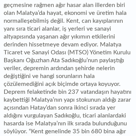
geçmesine rağmen ağır hasar alan illerden biri
olan Malatya’da hayat, ekonomi ve üretim hala
normalleşebilmiş değil. Kent, can kayıplarının
yanı sıra ticari alanlar, iş yerleri ve sanayi
altyapısında yaşanan ağır yıkımın etkilerini
derinden hissetmeye devam ediyor. Malatya
Ticaret ve Sanayi Odası (MTSO) Yönetim Kurulu
Başkanı Oğuzhan Ata Sadıkoğlu’nun paylaştığı
veriler, depremin ardından şehirde nelerin
değiştiğini ve hangi sorunların hala
çözülemediğini açık biçimde ortaya koyuyor.
Deprem felaketinde bin 237 vatandaşın hayatını
kaybettiği Malatya’nın yapı stokunun aldığı zarar
açısından Hatay’dan sonra ikinci sırada yer
aldığını vurgulayan Sadıkoğlu, ticari alanlardaki
hasarda ise Malatya’nın ilk sırada bulunduğunu
söylüyor. “Kent genelinde 35 bin 680 bina ağır