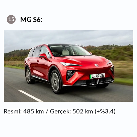
MG S6:
15
Resmi: 485 km / Gerçek: 502 km (+%3.4)