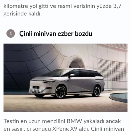
kilometre yol gitti ve resmi verisinin yüzde 3,7
gerisinde kaldı.
Çinli minivan ezber bozdu
1
Testin en uzun menzilini BMW yakaladı ancak
en şaşırtıcı sonucu XPeng X9 aldı. Çinli minivan