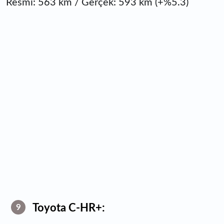
Resmi: 563 km / Gerçek: 593 km (+%5.3)
Toyota C-HR+:
9