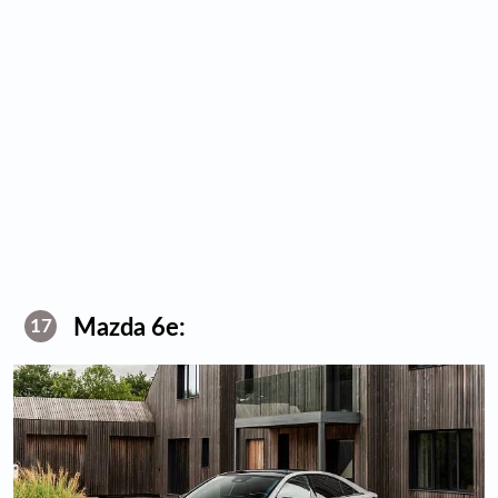
Mazda 6e:
17