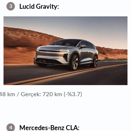
Lucid Gravity:
3
48 km / Gerçek: 720 km (-%3.7)
Mercedes-Benz CLA:
4