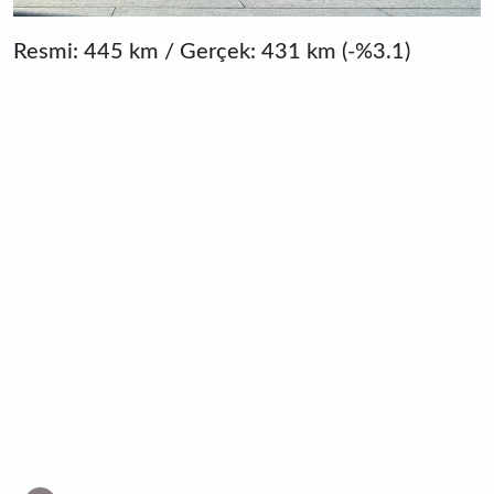
Resmi: 445 km / Gerçek: 431 km (-%3.1)