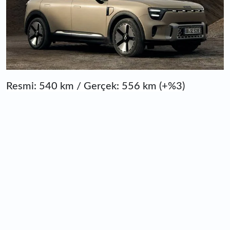
Resmi: 540 km / Gerçek: 556 km (+%3)