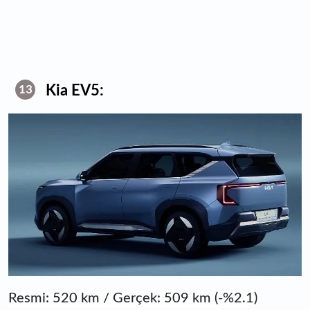
Kia EV5:
13
Resmi: 520 km / Gerçek: 509 km (-%2.1)