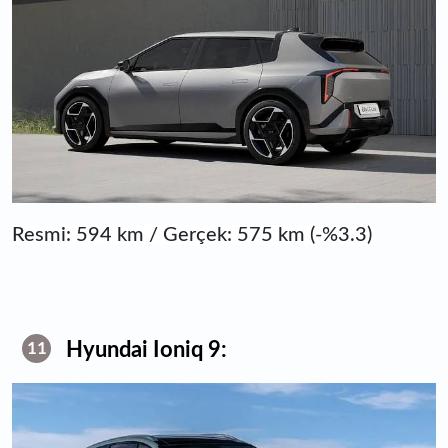
Resmi: 594 km / Gerçek: 575 km (-%3.3)
Hyundai Ioniq 9:
11