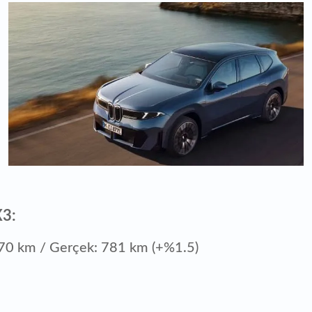
3:
70 km / Gerçek: 781 km (+%1.5)