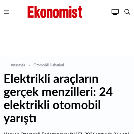
Anasayfa
Otomobil Haberleri
Elektrikli araçların
gerçek menzilleri: 24
elektrikli otomobil
yarıştı