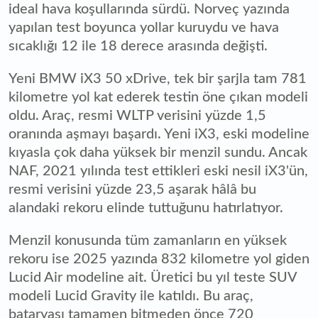
ideal hava koşullarında sürdü. Norveç yazında
yapılan test boyunca yollar kuruydu ve hava
sıcaklığı 12 ile 18 derece arasında değişti.
Yeni BMW iX3 50 xDrive, tek bir şarjla tam 781
kilometre yol kat ederek testin öne çıkan modeli
oldu. Araç, resmi WLTP verisini yüzde 1,5
oranında aşmayı başardı. Yeni iX3, eski modeline
kıyasla çok daha yüksek bir menzil sundu. Ancak
NAF, 2021 yılında test ettikleri eski nesil iX3'ün,
resmi verisini yüzde 23,5 aşarak hâlâ bu
alandaki rekoru elinde tuttuğunu hatırlatıyor.
Menzil konusunda tüm zamanların en yüksek
rekoru ise 2025 yazında 832 kilometre yol giden
Lucid Air modeline ait. Üretici bu yıl teste SUV
modeli Lucid Gravity ile katıldı. Bu araç,
bataryası tamamen bitmeden önce 720