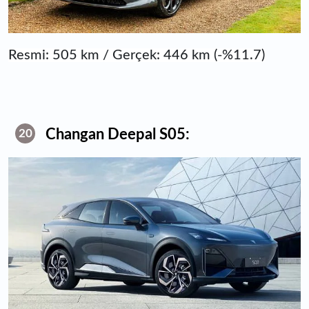
Resmi: 505 km / Gerçek: 446 km (-%11.7)
Changan Deepal S05:
20