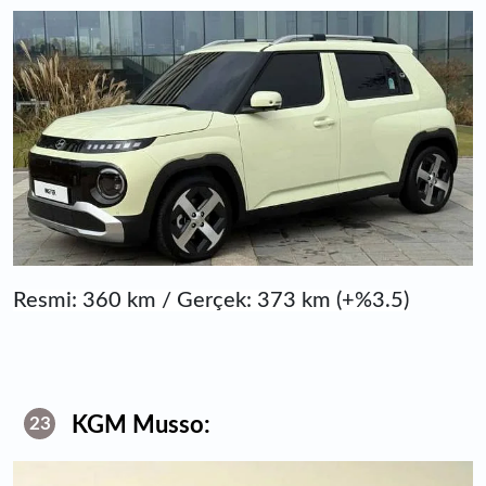
Resmi: 360 km / Gerçek: 373 km (+%3.5)
KGM Musso:
23