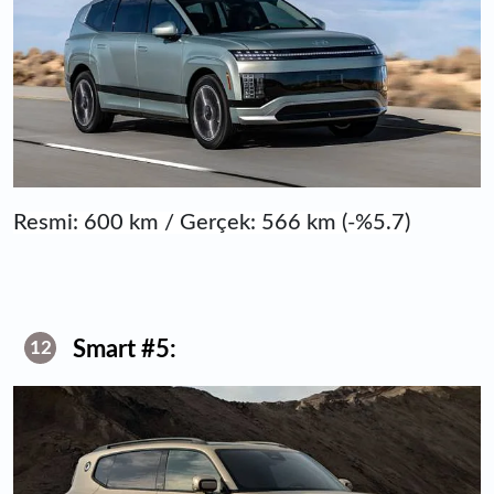
Resmi: 600 km / Gerçek: 566 km (-%5.7)
Smart #5:
12