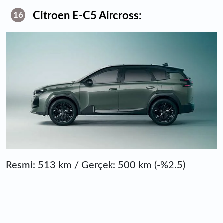
Citroen E-C5 Aircross:
16
Resmi: 513 km / Gerçek: 500 km (-%2.5)