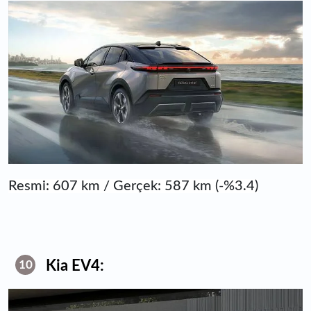
Resmi: 607 km / Gerçek: 587 km (-%3.4)
Kia EV4:
10