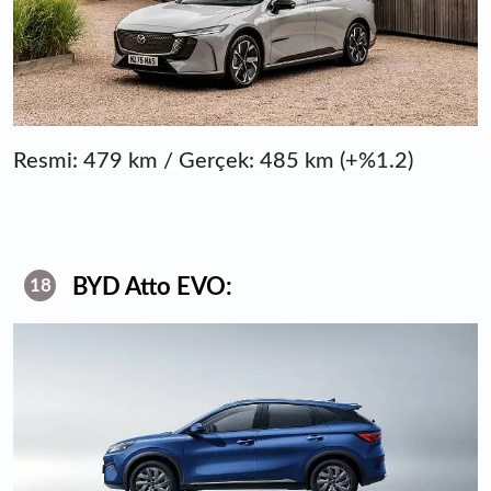
Resmi: 479 km / Gerçek: 485 km (+%1.2)
BYD Atto EVO:
18