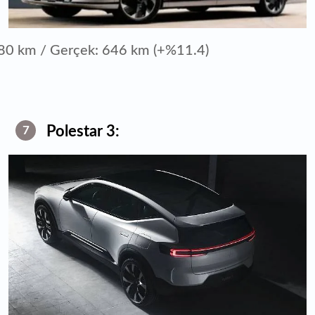
80 km / Gerçek: 646 km (+%11.4)
Polestar 3:
7