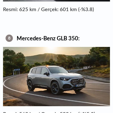
Resmi: 625 km / Gerçek: 601 km (-%3.8)
Mercedes-Benz GLB 350:
8