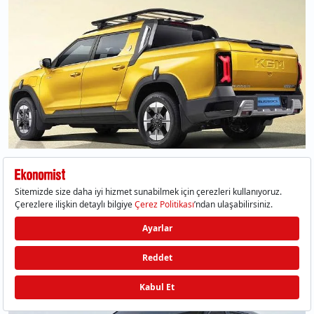
Resmi: 379 km / Gerçek: 369 km (-%2.6)
Dongfeng Vigo:
24