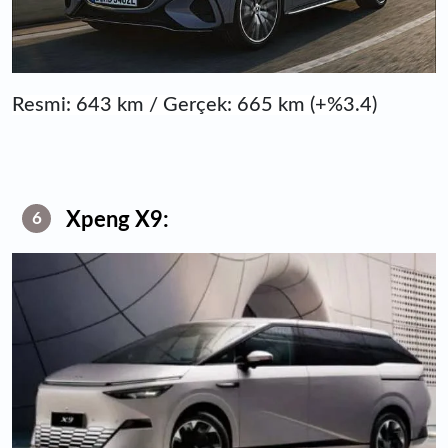
Resmi: 643 km / Gerçek: 665 km (+%3.4)
Xpeng X9:
6