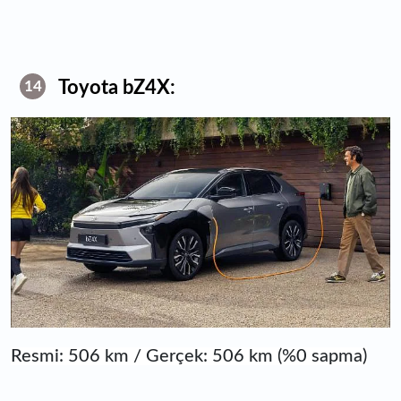
Toyota bZ4X:
14
Resmi: 506 km / Gerçek: 506 km (%0 sapma)