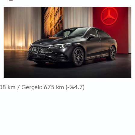
08 km / Gerçek: 675 km (-%4.7)