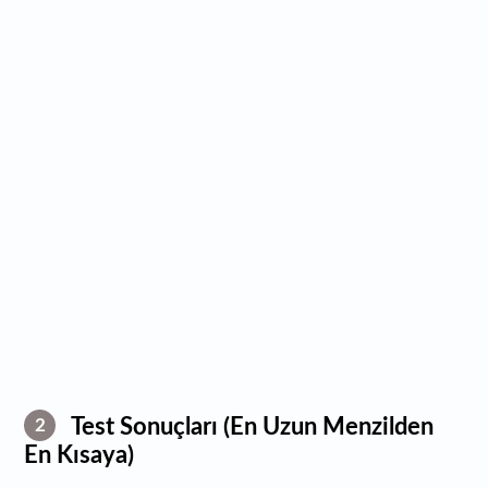
Test Sonuçları (En Uzun Menzilden
2
En Kısaya)