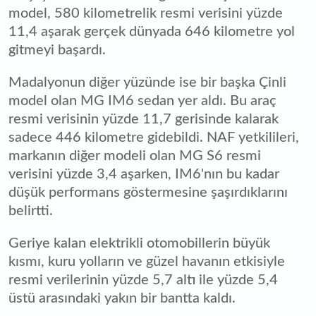
model, 580 kilometrelik resmi verisini yüzde
11,4 aşarak gerçek dünyada 646 kilometre yol
gitmeyi başardı.
Madalyonun diğer yüzünde ise bir başka Çinli
model olan MG IM6 sedan yer aldı. Bu araç
resmi verisinin yüzde 11,7 gerisinde kalarak
sadece 446 kilometre gidebildi. NAF yetkilileri,
markanın diğer modeli olan MG S6 resmi
verisini yüzde 3,4 aşarken, IM6'nın bu kadar
düşük performans göstermesine şaşırdıklarını
belirtti.
Geriye kalan elektrikli otomobillerin büyük
kısmı, kuru yolların ve güzel havanın etkisiyle
resmi verilerinin yüzde 5,7 altı ile yüzde 5,4
üstü arasındaki yakın bir bantta kaldı.