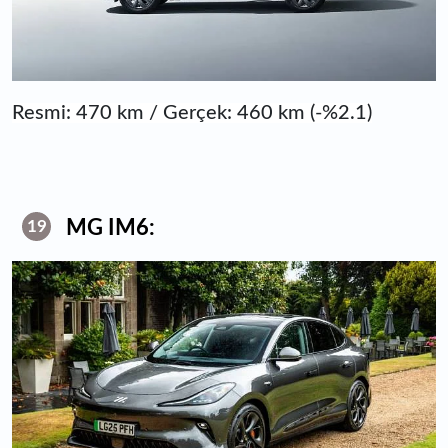
Resmi: 470 km / Gerçek: 460 km (-%2.1)
MG IM6:
19