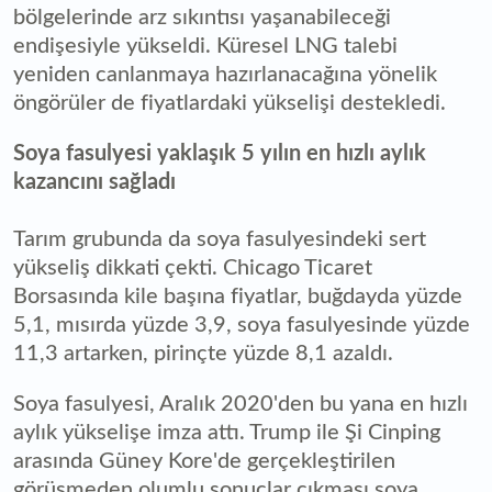
bölgelerinde arz sıkıntısı yaşanabileceği
endişesiyle yükseldi. Küresel LNG talebi
yeniden canlanmaya hazırlanacağına yönelik
öngörüler de fiyatlardaki yükselişi destekledi.
Soya fasulyesi yaklaşık 5 yılın en hızlı aylık
kazancını sağladı
Tarım grubunda da soya fasulyesindeki sert
yükseliş dikkati çekti. Chicago Ticaret
Borsasında kile başına fiyatlar, buğdayda yüzde
5,1, mısırda yüzde 3,9, soya fasulyesinde yüzde
11,3 artarken, pirinçte yüzde 8,1 azaldı.
Soya fasulyesi, Aralık 2020'den bu yana en hızlı
aylık yükselişe imza attı. Trump ile Şi Cinping
arasında Güney Kore'de gerçekleştirilen
görüşmeden olumlu sonuçlar çıkması soya