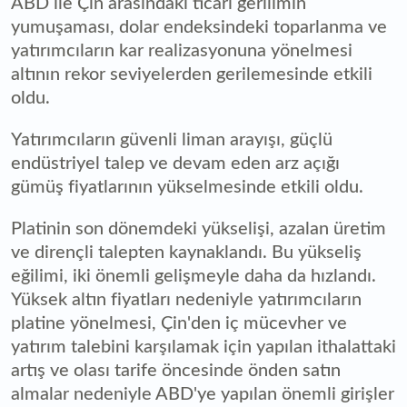
ABD ile Çin arasındaki ticari gerilimin
yumuşaması, dolar endeksindeki toparlanma ve
yatırımcıların kar realizasyonuna yönelmesi
altının rekor seviyelerden gerilemesinde etkili
oldu.
Yatırımcıların güvenli liman arayışı, güçlü
endüstriyel talep ve devam eden arz açığı
gümüş fiyatlarının yükselmesinde etkili oldu.
Platinin son dönemdeki yükselişi, azalan üretim
ve dirençli talepten kaynaklandı. Bu yükseliş
eğilimi, iki önemli gelişmeyle daha da hızlandı.
Yüksek altın fiyatları nedeniyle yatırımcıların
platine yönelmesi, Çin'den iç mücevher ve
yatırım talebini karşılamak için yapılan ithalattaki
artış ve olası tarife öncesinde önden satın
almalar nedeniyle ABD'ye yapılan önemli girişler