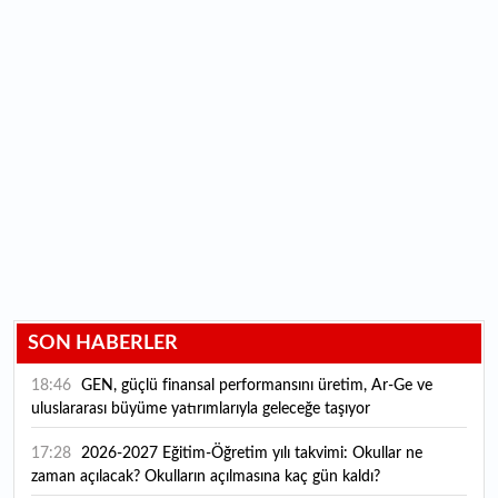
SON HABERLER
18:46
GEN, güçlü finansal performansını üretim, Ar-Ge ve
uluslararası büyüme yatırımlarıyla geleceğe taşıyor
17:28
2026-2027 Eğitim-Öğretim yılı takvimi: Okullar ne
zaman açılacak? Okulların açılmasına kaç gün kaldı?