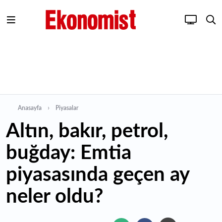
Anasayfa
Piyasalar
Altın, bakır, petrol,
buğday: Emtia
piyasasında geçen ay
neler oldu?