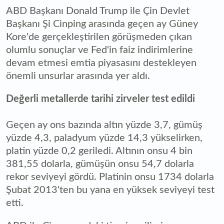
ABD Başkanı Donald Trump ile Çin Devlet
Başkanı Şi Cinping arasında geçen ay Güney
Kore'de gerçekleştirilen görüşmeden çıkan
olumlu sonuçlar ve Fed'in faiz indirimlerine
devam etmesi emtia piyasasını destekleyen
önemli unsurlar arasında yer aldı.
Değerli metallerde tarihi zirveler test edildi
Geçen ay ons bazında altın yüzde 3,7, gümüş
yüzde 4,3, paladyum yüzde 14,3 yükselirken,
platin yüzde 0,2 geriledi. Altının onsu 4 bin
381,55 dolarla, gümüşün onsu 54,7 dolarla
rekor seviyeyi gördü. Platinin onsu 1734 dolarla
Şubat 2013'ten bu yana en yüksek seviyeyi test
etti.