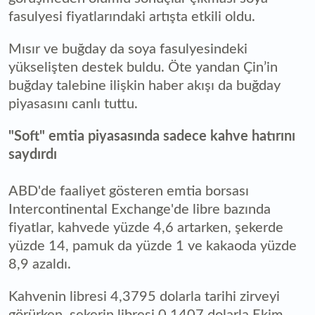
fasulyesi fiyatlarındaki artışta etkili oldu.
Mısır ve buğday da soya fasulyesindeki
yükselişten destek buldu. Öte yandan Çin’in
buğday talebine ilişkin haber akışı da buğday
piyasasını canlı tuttu.
"Soft" emtia piyasasında sadece kahve hatırını
saydırdı
ABD'de faaliyet gösteren emtia borsası
Intercontinental Exchange'de libre bazında
fiyatlar, kahvede yüzde 4,6 artarken, şekerde
yüzde 14, pamuk da yüzde 1 ve kakaoda yüzde
8,9 azaldı.
Kahvenin libresi 4,3795 dolarla tarihi zirveyi
görürken, şekerin libresi 0,1407 dolarla Ekim