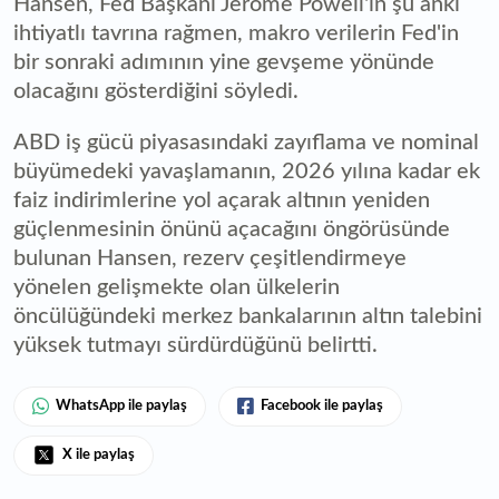
Hansen, Fed Başkanı Jerome Powell'ın şu anki
ihtiyatlı tavrına rağmen, makro verilerin Fed'in
bir sonraki adımının yine gevşeme yönünde
olacağını gösterdiğini söyledi.
ABD iş gücü piyasasındaki zayıflama ve nominal
büyümedeki yavaşlamanın, 2026 yılına kadar ek
faiz indirimlerine yol açarak altının yeniden
güçlenmesinin önünü açacağını öngörüsünde
bulunan Hansen, rezerv çeşitlendirmeye
yönelen gelişmekte olan ülkelerin
öncülüğündeki merkez bankalarının altın talebini
yüksek tutmayı sürdürdüğünü belirtti.
WhatsApp ile paylaş
Facebook ile paylaş
X ile paylaş