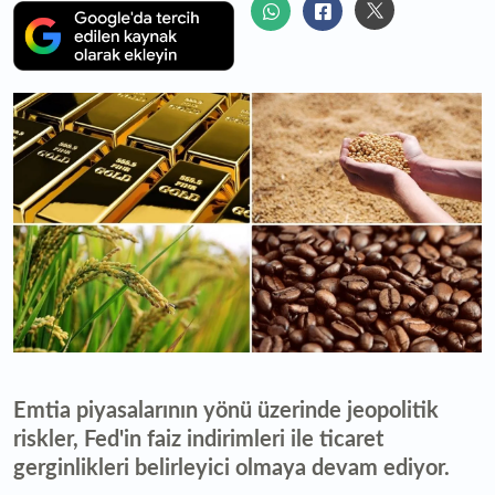
Emtia piyasalarının yönü üzerinde jeopolitik
riskler, Fed'in faiz indirimleri ile ticaret
gerginlikleri belirleyici olmaya devam ediyor.