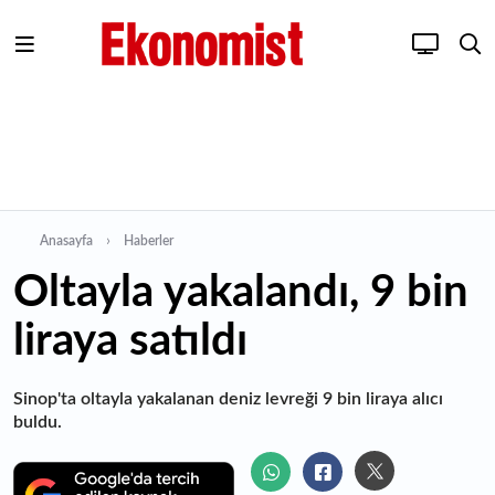
Anasayfa
Haberler
Oltayla yakalandı, 9 bin
liraya satıldı
Sinop'ta oltayla yakalanan deniz levreği 9 bin liraya alıcı
buldu.