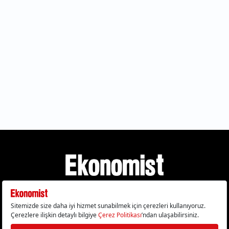
Gizlilik Politikası
Çerez Politikası
Çerezleri Sıfırla
KVKK Metni
Künye
İletişim