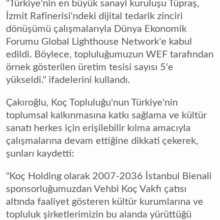
"Türkiye'nin en büyük sanayi kuruluşu Tüpraş,
İzmit Rafinerisi'ndeki dijital tedarik zinciri
dönüşümü çalışmalarıyla Dünya Ekonomik
Forumu Global Lighthouse Network'e kabul
edildi. Böylece, topluluğumuzun WEF tarafından
örnek gösterilen üretim tesisi sayısı 5'e
yükseldi." ifadelerini kullandı.
Çakıroğlu, Koç Topluluğu'nun Türkiye'nin
toplumsal kalkınmasına katkı sağlama ve kültür
sanatı herkes için erişilebilir kılma amacıyla
çalışmalarına devam ettiğine dikkati çekerek,
şunları kaydetti:
"Koç Holding olarak 2007-2036 İstanbul Bienali
sponsorluğumuzdan Vehbi Koç Vakfı çatısı
altında faaliyet gösteren kültür kurumlarına ve
topluluk şirketlerimizin bu alanda yürüttüğü