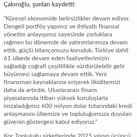
Çakıroğlu, şunları kaydetti:
"Küresel ekonomide belirsizlikler devam ediyor.
Dengeli portföy yapımız ve ihtiyatlı finansal
yönetim anlayışımız sayesinde zorluklara
rağmen bu dönemde de yatırımlarımıza devam
ettik, güçlü bilançomuzu koruduk. Türkiye dahil
61 ülkede devam eden faaliyetlerimizin
sağladığı coğrafi çeşitlilikle sürdürülebilir gelir
büyümesi sağlamaya devam ettik. Yeni
finansman kaynaklarına erişerek likiditemizi
daha da artırdık. Uluslararası finans
piyasalarında itibarı yüksek kuruluşlarla
imzaladığımız 600 milyon dolar tutarındaki kredi
anlaşmasını ülkemize ve topluluğumuza duyulan
güvenin göstergesi kabul ediyoruz."
Koç Topluluğu şirketlerinde 2025 yılının üçüncü