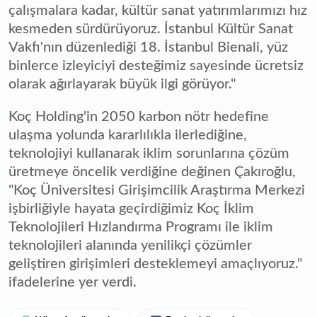
çalışmalara kadar, kültür sanat yatırımlarımızı hız
kesmeden sürdürüyoruz. İstanbul Kültür Sanat
Vakfı'nın düzenlediği 18. İstanbul Bienali, yüz
binlerce izleyiciyi desteğimiz sayesinde ücretsiz
olarak ağırlayarak büyük ilgi görüyor."
Koç Holding'in 2050 karbon nötr hedefine
ulaşma yolunda kararlılıkla ilerlediğine,
teknolojiyi kullanarak iklim sorunlarına çözüm
üretmeye öncelik verdiğine değinen Çakıroğlu,
"Koç Üniversitesi Girişimcilik Araştırma Merkezi
işbirliğiyle hayata geçirdiğimiz Koç İklim
Teknolojileri Hızlandırma Programı ile iklim
teknolojileri alanında yenilikçi çözümler
geliştiren girişimleri desteklemeyi amaçlıyoruz."
ifadelerine yer verdi.