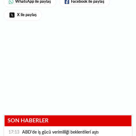
WhatsApp ile paylaş
Facebook ile paylaş
X ile paylaş
SON HABERLER
17:13
ABD'de iş gücü verimliliği beklentileri aştı