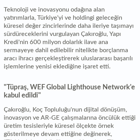
Teknoloji ve inovasyonu odağına alan
yatırımlarla, Türkiye'yi ve holdingi geleceğin
küresel değer zincirlerinde daha ileriye taşımayı
sürdüreceklerini vurgulayan Çakıroğlu, Yapı
Kredi'nin 600 milyon dolarlık ilave ana
sermayeye dahil edilebilir nitelikte borçlanma
aracı ihracı gerçekleştirerek uluslararası başarılı
işlemlerine yenisi eklediğine işaret etti.
"Tüpraş, WEF Global Lighthouse Network'e
kabul edildi"
Çakıroğlu, Koç Topluluğu'nun dijital dönüşüm,
inovasyon ve AR-GE çalışmalarına öncülük ettiği
üretim tesisleriyle küresel ölçekte örnek
gösterilmeye devam ettiğine değinerek,