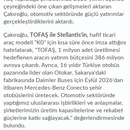
çeyreğindeki öne çıkan gelişmeleri aktaran
Çakıroğlu, otomotiv sektöründe güçlü yatırımlar
gerçekleştirdiklerini aktardı.
Çakıroğlu,
TOFAŞ ile Stellantis'in,
hafif ticari
araç modeli "K0" için kısa süre önce imza attığını
hatırlatarak, "TOFAŞ, 1 milyon adet üretilmesi
hedeflenen aracın yatırım bütçesini 386 milyon
avroya çıkardı. Ayrıca, 16 yıldır Türkiye otobüs
pazarında lider olan Otokar, Sakarya'daki
fabrikasında Daimler Buses için Eylül 2026'dan
itibaren Mercedes-Benz Conecto şehir
otobüslerini üretecek. Otomotiv sektöründe
yaptığımız uluslararası işbirlikleri ve anlaşmalar,
şirketlerimizin üretim kapasitelerine ve rekabet
güçlerine katkı sağlayacak." değerlendirmesinde
bulundu.