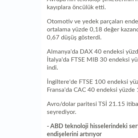
kayıplara öncülük etti.
Otomotiv ve yedek parçaları endek
ortalama yüzde 0,18 değer kazandı.
0,67 düşüş gösterdi.
Almanya'da DAX 40 endeksi yüzd
İtalya'da FTSE MIB 30 endeksi y
indi.
İngiltere'de FTSE 100 endeksi yü
Fransa'da CAC 40 endeksi yüzde 1
Avro/dolar paritesi TSİ 21.15 itib
seyrediyor.
- ABD teknoloji hisselerindeki se
endişelerini artırıyor