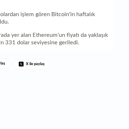
olardan işlem gören Bitcoin'in haftalık
ldu.
rada yer alan Ethereum'un fiyatı da yaklaşık
 331 dolar seviyesine geriledi.
ylaş
X ile paylaş