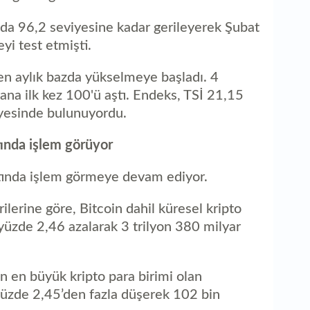
nda 96,2 seviyesine kadar gerileyerek Şubat
i test etmişti.
ren aylık bazda yükselmeye başladı. 4
ana ilk kez 100'ü aştı. Endeks, TSİ 21,15
iyesinde bulunuyordu.
ltında işlem görüyor
altında işlem görmeye devam ediyor.
ilerine göre, Bitcoin dahil küresel kripto
yüzde 2,46 azalarak 3 trilyon 380 milyar
 en büyük kripto para birimi olan
 yüzde 2,45’den fazla düşerek 102 bin