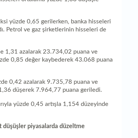
y
si yüzde 0,65 gerilerken, banka hisseleri
 Petrol ve gaz şirketlerinin hisseleri de
e 1,31 azalarak 23.734,02 puana ve
üzde 0,85 değer kaybederek 43.068 puana
zde 0,42 azalarak 9.735,78 puana ve
,36 düşerek 7.964,77 puana geriledi.
arıyla yüzde 0,45 artışla 1,154 düzeyinde
rt düşüşler piyasalarda düzeltme