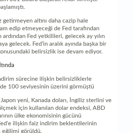
aşlamıştı.
z getirmeyen altını daha cazip hale
evam edip etmeyeceği de Fed tarafından
in ardından Fed yetkilileri, gelecek ay yılın
raya gelecek. Fed’in aralık ayında başka bir
konusundaki belirsizlik ise devam ediyor.
ltında
irim sürecine ilişkin belirsizliklerle
’de 100 seviyesinin üzerini görmüştü
Japon yeni, Kanada doları, İngiliz sterlini ve
ölçmek için kullanılan dolar endeksi, ABD
arının ülke ekonomisinin gücünü
'e ilişkin faiz indirim beklentilerinin
 eğilimi görüldü.