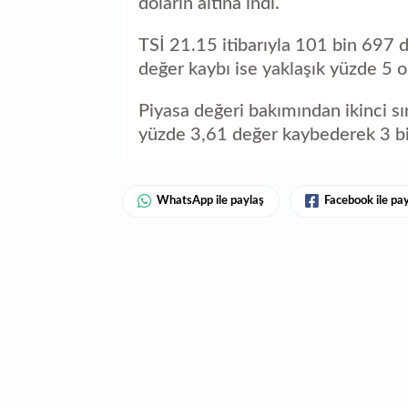
doların altına indi.
TSİ 21.15 itibarıyla 101 bin 697 d
değer kaybı ise yaklaşık yüzde 5 o
Piyasa değeri bakımından ikinci sı
yüzde 3,61 değer kaybederek 3 bin
WhatsApp ile paylaş
Facebook ile pa