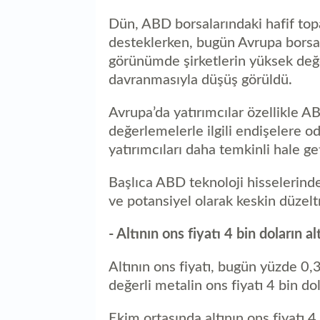
Dün, ABD borsalarındaki hafif top
desteklerken, bugün Avrupa borsal
görünümde şirketlerin yüksek değe
davranmasıyla düşüş görüldü.
Avrupa’da yatırımcılar özellikle A
değerlemelerle ilgili endişelere 
yatırımcıları daha temkinli hale ge
Başlıca ABD teknoloji hisselerinde
ve potansiyel olarak keskin düzelt
- Altının ons fiyatı 4 bin doların 
Altının ons fiyatı, bugün yüzde 0,3
değerli metalin ons fiyatı 4 bin do
Ekim ortasında altının ons fiyatı 4