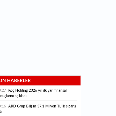
ON HABERLER
0:27
Koç Holding 2026 yılı ilk yarı finansal
nuçlarını açıkladı
0:16
ARD Grup Bilişim 37,1 Milyon TL’lik sipariş
dı