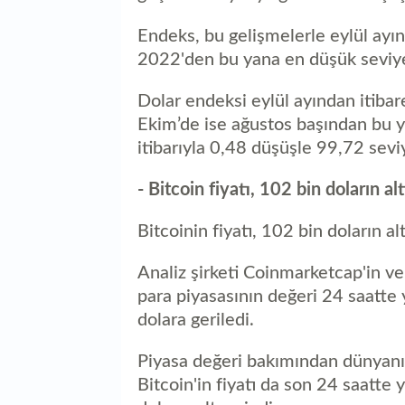
Endeks, bu gelişmelerle eylül ayı
2022'den bu yana en düşük seviyey
Dolar endeksi eylül ayından itiba
Ekim’de ise ağustos başından bu y
itibarıyla 0,48 düşüşle 99,72 sev
- Bitcoin fiyatı, 102 bin doların a
Bitcoinin fiyatı, 102 bin doların 
Analiz şirketi Coinmarketcap'in ver
para piyasasının değeri 24 saatte 
dolara geriledi.
Piyasa değeri bakımından dünyanın
Bitcoin'in fiyatı da son 24 saatte