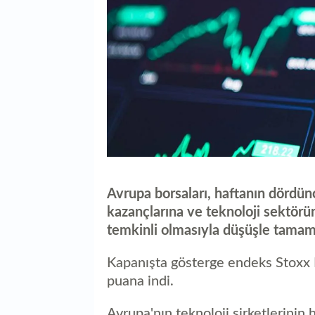
Avrupa borsaları, haftanın dördün
kazançlarına ve teknoloji sektörü
temkinli olmasıyla düşüşle tamam
Kapanışta gösterge endeks Stoxx
puana indi.
Avrupa'nın teknoloji şirketlerinin