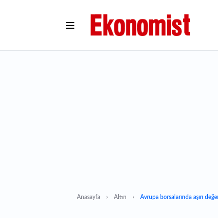
Anasayfa
Altın
Avrupa borsalarında aşırı değe