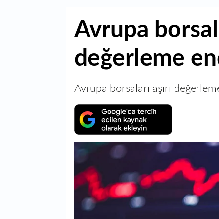
Avrupa borsala
değerleme en
Avrupa borsaları aşırı değerlem