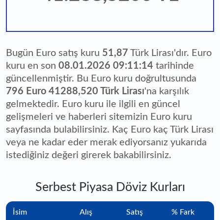
Bugün Euro satış kuru
51,87
Türk Lirası'dır. Euro
kuru en son
08.01.2026 09:11:14
tarihinde
güncellenmiştir. Bu Euro kuru doğrultusunda
796 Euro 41288,520 Türk Lirası
'na karşılık
gelmektedir. Euro kuru ile ilgili en güncel
gelişmeleri ve haberleri sitemizin Euro kuru
sayfasında bulabilirsiniz. Kaç Euro kaç Türk Lirası
veya ne kadar eder merak ediyorsanız yukarıda
istediğiniz değeri girerek bakabilirsiniz.
Serbest Piyasa Döviz Kurları
İsim
Alış
Satış
% Fark