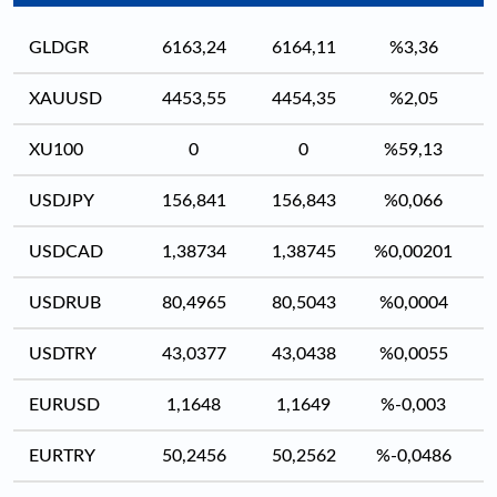
GLDGR
6163,24
6164,11
%3,36
XAUUSD
4453,55
4454,35
%2,05
XU100
0
0
%59,13
USDJPY
156,841
156,843
%0,066
USDCAD
1,38734
1,38745
%0,00201
USDRUB
80,4965
80,5043
%0,0004
USDTRY
43,0377
43,0438
%0,0055
EURUSD
1,1648
1,1649
%-0,003
EURTRY
50,2456
50,2562
%-0,0486