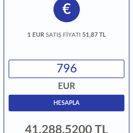
€
1 EUR
SATIŞ FİYATI
51,87 TL
EUR
HESAPLA
41.288,5200
TL