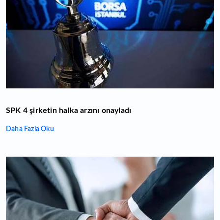
SPK 4 şirketin halka arzını onayladı
Daha Fazla Oku