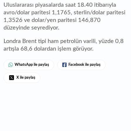
Uluslararası piyasalarda saat 18.40 itibarıyla
avro/dolar paritesi 1,1765, sterlin/dolar paritesi
1,3526 ve dolar/yen paritesi 146,870
düzeyinde seyrediyor.
Londra Brent tipi ham petrolün varili, yüzde 0,8
artışla 68,6 dolardan işlem görüyor.
WhatsApp ile paylaş
Facebook ile paylaş
X ile paylaş