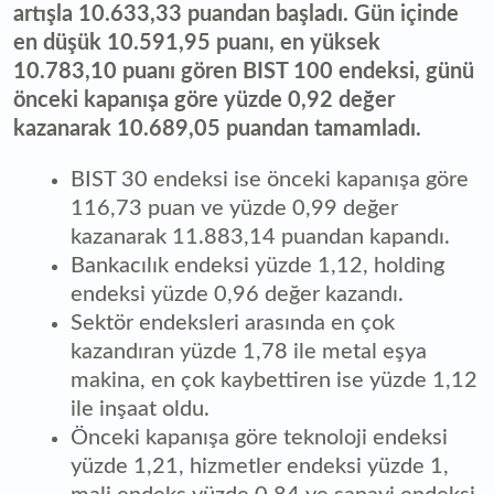
artışla 10.633,33 puandan başladı. Gün içinde
en düşük 10.591,95 puanı, en yüksek
10.783,10 puanı gören BIST 100 endeksi, günü
önceki kapanışa göre yüzde 0,92 değer
kazanarak 10.689,05 puandan tamamladı.
BIST 30 endeksi ise önceki kapanışa göre
116,73 puan ve yüzde 0,99 değer
kazanarak 11.883,14 puandan kapandı.
Bankacılık endeksi yüzde 1,12, holding
endeksi yüzde 0,96 değer kazandı.
Sektör endeksleri arasında en çok
kazandıran yüzde 1,78 ile metal eşya
makina, en çok kaybettiren ise yüzde 1,12
ile inşaat oldu.
Önceki kapanışa göre teknoloji endeksi
yüzde 1,21, hizmetler endeksi yüzde 1,