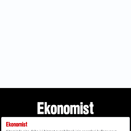
Gizlilik Politikası
Çerez Politikası
Çerezleri Sıfırla