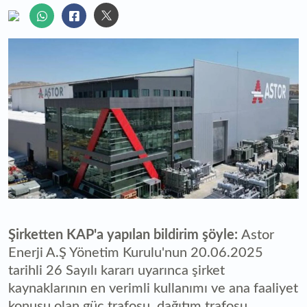
Şirketten KAP'a yapılan bildirim şöyle:
Astor
Enerji A.Ş Yönetim Kurulu'nun 20.06.2025
tarihli 26 Sayılı kararı uyarınca şirket
kaynaklarının en verimli kullanımı ve ana faaliyet
konusu olan güç trafosu, dağıtım trafosu