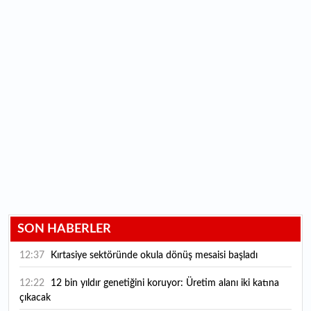
SON HABERLER
12:37
Kırtasiye sektöründe okula dönüş mesaisi başladı
12:22
12 bin yıldır genetiğini koruyor: Üretim alanı iki katına
çıkacak