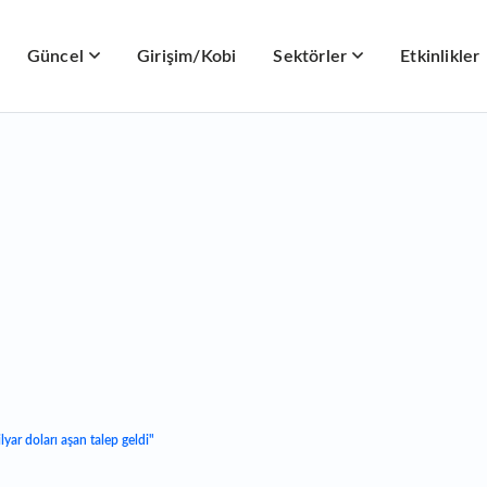
Güncel
Girişim/Kobi
Sektörler
Etkinlikler
yar doları aşan talep geldi"