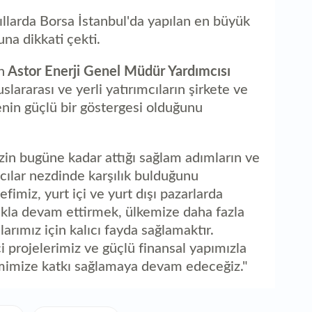
yıllarda Borsa İstanbul'da yapılan en büyük
una dikkati çekti.
n
Astor Enerji Genel Müdür Yardımcısı
slararası ve yerli yatırımcıların şirkete ve
nin güçlü bir göstergesi olduğunu
mizin bugüne kadar attığı sağlam adımların ve
mcılar nezdinde karşılık bulduğunu
fimiz, yurt içi ve yurt dışı pazarlarda
lıkla devam ettirmek, ülkemize daha fazla
rımız için kalıcı fayda sağlamaktır.
projelerimiz ve güçlü finansal yapımızla
mize katkı sağlamaya devam edeceğiz."