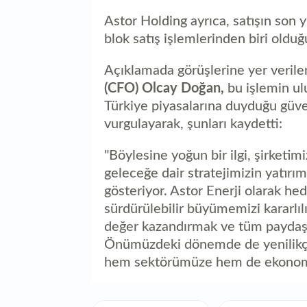
Astor Holding ayrıca, satışın son 
blok satış işlemlerinden biri olduğ
Açıklamada görüşlerine yer verile
(CFO) Olcay Doğan,
bu işlemin ulu
Türkiye piyasalarına duyduğu güve
vurgulayarak, şunları kaydetti:
"Böylesine yoğun bir ilgi, şirketi
geleceğe dair stratejimizin yatırı
gösteriyor. Astor Enerji olarak hede
sürdürülebilir büyümemizi kararlı
değer kazandırmak ve tüm paydaşla
Önümüzdeki dönemde de yenilikçi 
hem sektörümüze hem de ekonomi