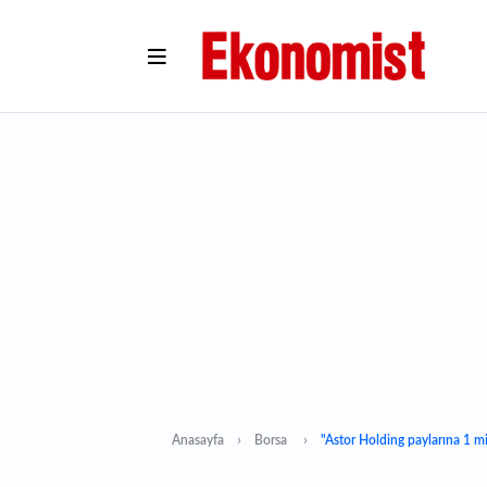
Anasayfa
Borsa
"Astor Holding paylarına 1 mil