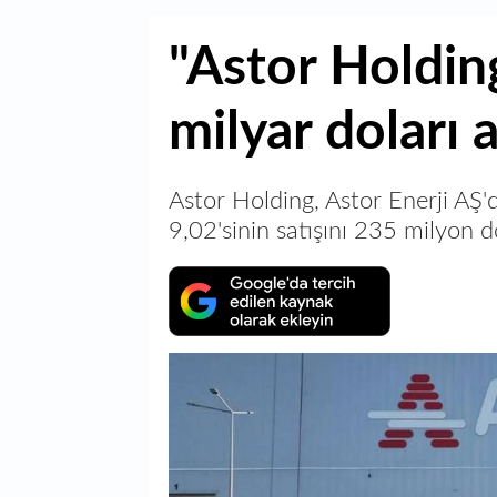
"Astor Holdin
milyar doları 
Astor Holding, Astor Enerji AŞ'
9,02'sinin satışını 235 milyon do