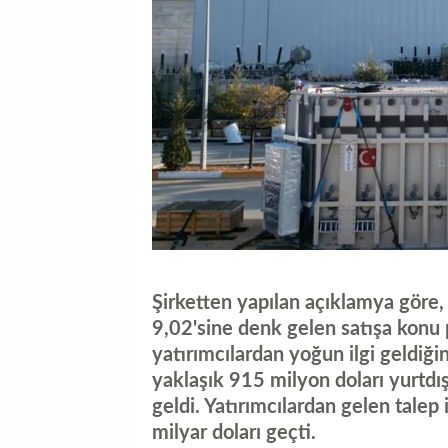
Şirketten yapılan açıklamya göre,
9,02'sine denk gelen satışa konu 
yatırımcılardan yoğun ilgi geldiğin
yaklaşık 915 milyon doları yurtdı
geldi. Yatırımcılardan gelen tale
milyar doları geçti.