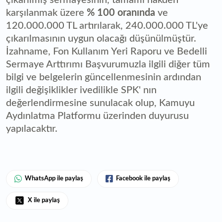
karşılanmak üzere
% 100 oranında
ve
120.000.000 TL artırılarak, 240.000.000 TL'ye
çıkarılmasının uygun olacağı düşünülmüştür.
İzahname, Fon Kullanım Yeri Raporu ve Bedelli
Sermaye Arttırımı Başvurumuzla ilgili diğer tüm
bilgi ve belgelerin güncellenmesinin ardından
ilgili değişiklikler ivedilikle SPK' nın
değerlendirmesine sunulacak olup, Kamuyu
Aydınlatma Platformu üzerinden duyurusu
yapılacaktır.
WhatsApp ile paylaş
Facebook ile paylaş
X ile paylaş