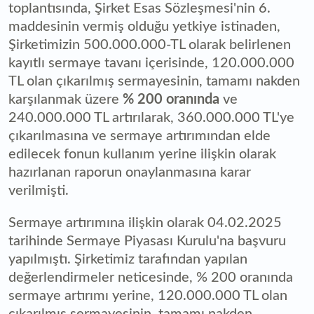
toplantısında, Şirket Esas Sözleşmesi'nin 6.
maddesinin vermiş olduğu yetkiye istinaden,
Şirketimizin 500.000.000-TL olarak belirlenen
kayıtlı sermaye tavanı içerisinde, 120.000.000
TL olan çıkarılmış sermayesinin, tamamı nakden
karşılanmak üzere
% 200 oranında
ve
240.000.000 TL artırılarak, 360.000.000 TL'ye
çıkarılmasına ve sermaye artırımından elde
edilecek fonun kullanım yerine ilişkin olarak
hazırlanan raporun onaylanmasına karar
verilmişti.
Sermaye artırımına ilişkin olarak 04.02.2025
tarihinde Sermaye Piyasası Kurulu'na başvuru
yapılmıştı. Şirketimiz tarafından yapılan
değerlendirmeler neticesinde, % 200 oranında
sermaye artırımı yerine, 120.000.000 TL olan
çıkarılmış sermayesinin, tamamı nakden