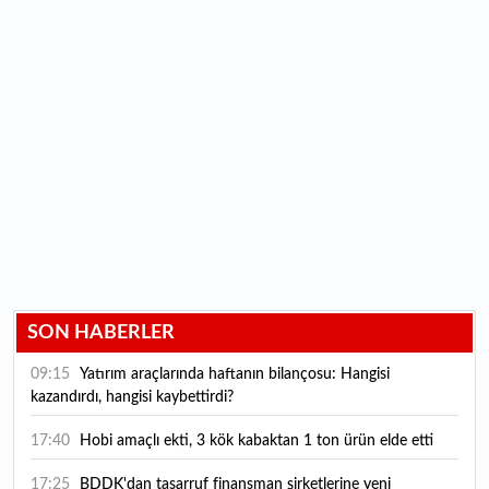
SON HABERLER
09:15
Yatırım araçlarında haftanın bilançosu: Hangisi
kazandırdı, hangisi kaybettirdi?
17:40
Hobi amaçlı ekti, 3 kök kabaktan 1 ton ürün elde etti
17:25
BDDK'dan tasarruf finansman şirketlerine yeni