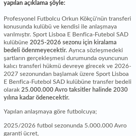
yapılan açıklama şöyle:
Profesyonel Futbolcu Orkun Kökçü'nün transferi
konusunda kulübü ve kendisi ile anlaşmaya
varılmıştır. Sport Lisboa E Benfica-Futebol SAD
kulübüne
2025-2026 sezonu için kiralama
bedeli ödenmeyecektir.
Ayrıca sözleşmedeki
şartların gerçekleşmesi durumunda oyuncunun
kalıcı transferi hükmü devreye girecek ve 2026-
2027 sezonundan başlamak üzere Sport Lisboa
E Benfica-Futebol SAD kulübüne transfer bedeli
olarak
25.000.000 Avro taksitler halinde 2030
yılına kadar ödenecektir.
Yapılan anlaşmaya göre futbolcuya;
2025/2026 futbol sezonunda 5.000.000 Avro
garanti ücret,