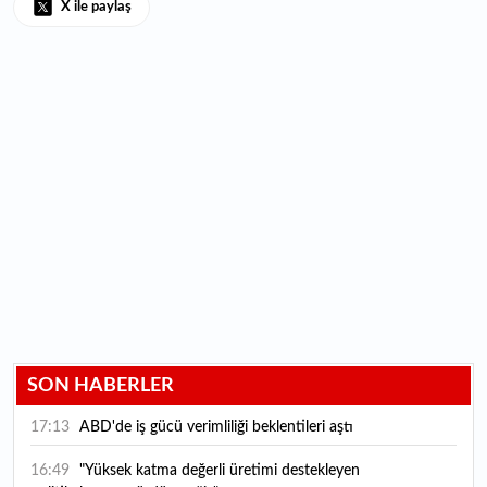
X ile paylaş
SON HABERLER
17:13
ABD'de iş gücü verimliliği beklentileri aştı
16:49
"Yüksek katma değerli üretimi destekleyen