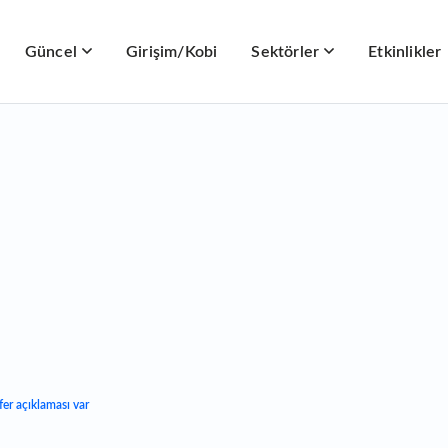
Güncel
Girişim/Kobi
Sektörler
Etkinlikler
fer açıklaması var