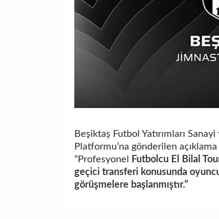
Beşiktaş Futbol Yatırımları Sanay
Platformu’na gönderilen açıklama 
“Profesyonel
Futbolcu El Bilal Tou
geçici transferi konusunda oyunc
görüşmelere başlanmıştır.”