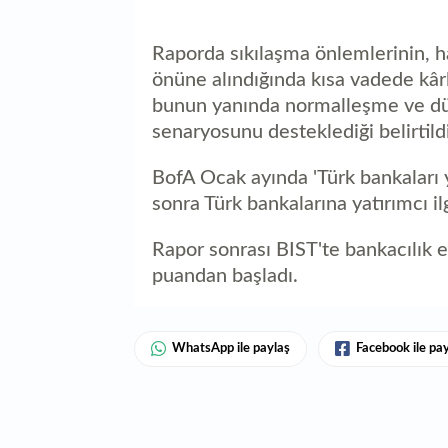
Raporda sıkılaşma önlemlerinin, ha
önüne alındığında kısa vadede kârl
bunun yanında normalleşme ve düş
senaryosunu desteklediği belirtildi
BofA Ocak ayında 'Türk bankaları y
sonra Türk bankalarına yatırımcı ilgi
Rapor sonrası BIST'te bankacılık 
puandan başladı.
WhatsApp ile paylaş
Facebook ile pa