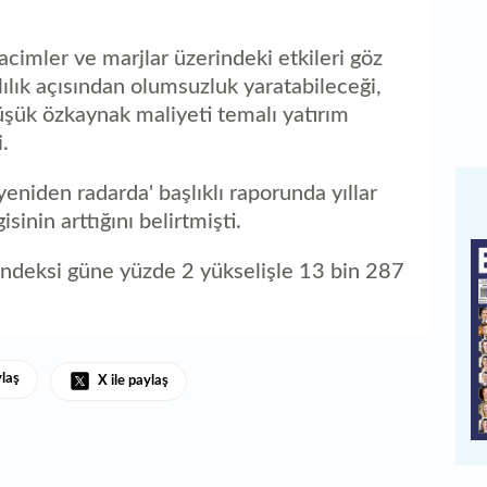
cimler ve marjlar üzerindeki etkileri göz
ılık açısından olumsuzluk yaratabileceği,
ük özkaynak maliyeti temalı yatırım
.
eniden radarda' başlıklı raporunda yıllar
sinin arttığını belirtmişti.
endeksi güne yüzde 2 yükselişle 13 bin 287
ylaş
X ile paylaş