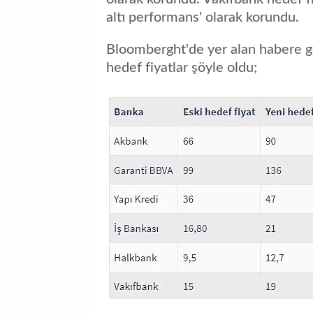
altı performans' olarak korundu.
Bloomberght'de yer alan habere g
hedef fiyatlar şöyle oldu;