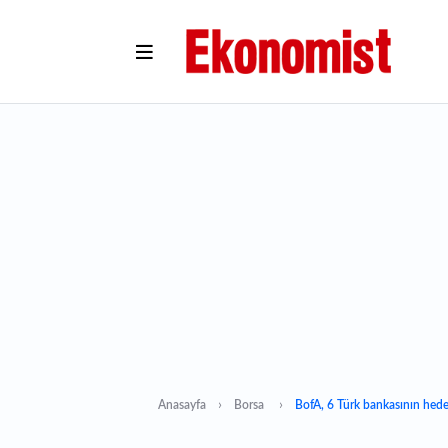
Anasayfa
Borsa
BofA, 6 Türk bankasının hedef 