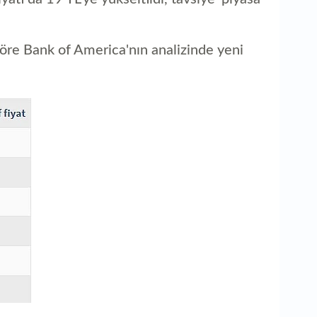
20
öre Bank of America'nın analizinde yeni