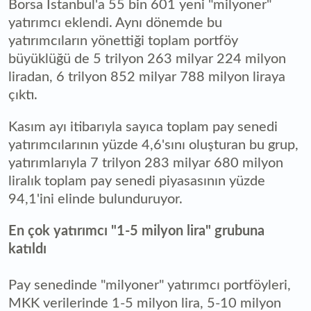
Borsa İstanbul'a 55 bin 601 yeni "milyoner"
yatırımcı eklendi. Aynı dönemde bu
yatırımcıların yönettiği toplam portföy
büyüklüğü de 5 trilyon 263 milyar 224 milyon
liradan, 6 trilyon 852 milyar 788 milyon liraya
çıktı.
Kasım ayı itibarıyla sayıca toplam pay senedi
yatırımcılarının yüzde 4,6'sını oluşturan bu grup,
yatırımlarıyla 7 trilyon 283 milyar 680 milyon
liralık toplam pay senedi piyasasının yüzde
94,1'ini elinde bulunduruyor.
En çok yatırımcı "1-5 milyon lira" grubuna
katıldı
Pay senedinde "milyoner" yatırımcı portföyleri,
MKK verilerinde 1-5 milyon lira, 5-10 milyon