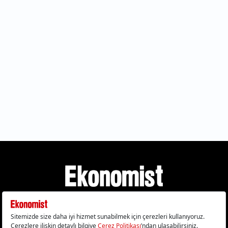
Gizlilik Politikası
Çerez Politikası
Çerezleri Sıfırla