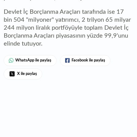
Devlet İç Borçlanma Araçları tarafında ise 17
bin 504 "milyoner" yatırımcı, 2 trilyon 65 milyar
244 milyon liralık portföyüyle toplam Devlet İç
Borçlanma Araçları piyasasının yüzde 99,9'unu
elinde tutuyor.
WhatsApp ile paylaş
Facebook ile paylaş
X ile paylaş