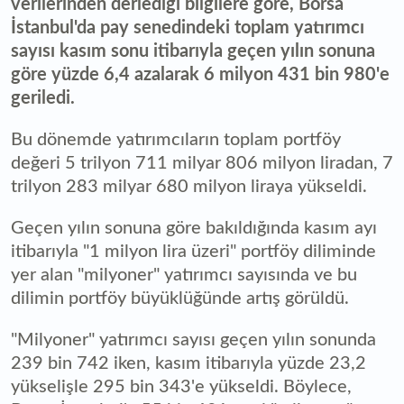
verilerinden derlediği bilgilere göre, Borsa
İstanbul'da pay senedindeki toplam yatırımcı
sayısı kasım sonu itibarıyla geçen yılın sonuna
göre yüzde 6,4 azalarak 6 milyon 431 bin 980'e
geriledi.
Bu dönemde yatırımcıların toplam portföy
değeri 5 trilyon 711 milyar 806 milyon liradan, 7
trilyon 283 milyar 680 milyon liraya yükseldi.
Geçen yılın sonuna göre bakıldığında kasım ayı
itibarıyla "1 milyon lira üzeri" portföy diliminde
yer alan "milyoner" yatırımcı sayısında ve bu
dilimin portföy büyüklüğünde artış görüldü.
"Milyoner" yatırımcı sayısı geçen yılın sonunda
239 bin 742 iken, kasım itibarıyla yüzde 23,2
yükselişle 295 bin 343'e yükseldi. Böylece,