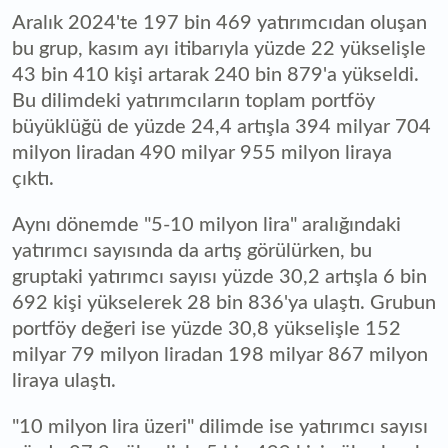
Aralık 2024'te 197 bin 469 yatırımcıdan oluşan
bu grup, kasım ayı itibarıyla yüzde 22 yükselişle
43 bin 410 kişi artarak 240 bin 879'a yükseldi.
Bu dilimdeki yatırımcıların toplam portföy
büyüklüğü de yüzde 24,4 artışla 394 milyar 704
milyon liradan 490 milyar 955 milyon liraya
çıktı.
Aynı dönemde "5-10 milyon lira" aralığındaki
yatırımcı sayısında da artış görülürken, bu
gruptaki yatırımcı sayısı yüzde 30,2 artışla 6 bin
692 kişi yükselerek 28 bin 836'ya ulaştı. Grubun
portföy değeri ise yüzde 30,8 yükselişle 152
milyar 79 milyon liradan 198 milyar 867 milyon
liraya ulaştı.
"10 milyon lira üzeri" dilimde ise yatırımcı sayısı