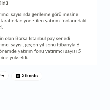
üldü
ırımcı sayısında gerileme görülmesine
tarafından yönetilen yatırım fonlarındaki
i.
n olan Borsa İstanbul pay senedi
ımcı sayısı, geçen yıl sonu itibarıyla 6
önemde yatırım fonu yatırımcı sayısı 5
ine yükseldi.
ylaş
X ile paylaş