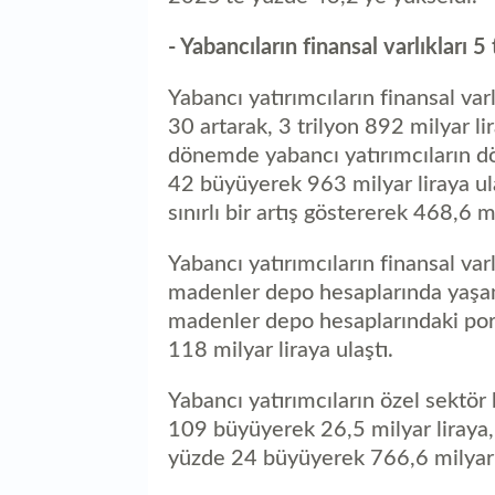
- Yabancıların finansal varlıkları 5 t
Yabancı yatırımcıların finansal varl
30 artarak, 3 trilyon 892 milyar lir
dönemde yabancı yatırımcıların döv
42 büyüyerek 963 milyar liraya ul
sınırlı bir artış göstererek 468,6 m
Yabancı yatırımcıların finansal varl
madenler depo hesaplarında yaşand
madenler depo hesaplarındaki po
118 milyar liraya ulaştı.
Yabancı yatırımcıların özel sektör
109 büyüyerek 26,5 milyar liraya, 
yüzde 24 büyüyerek 766,6 milyar l