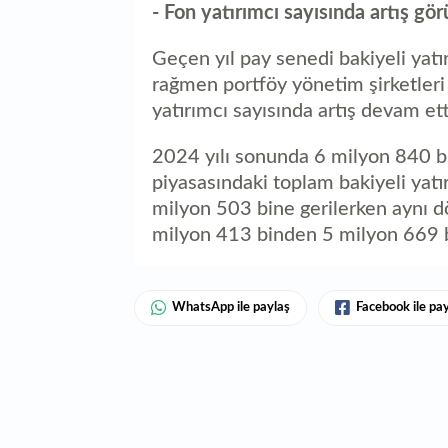
- Fon yatırımcı sayısında artış gör
Geçen yıl pay senedi bakiyeli yat
rağmen portföy yönetim şirketleri 
yatırımcı sayısında artış devam ett
2024 yılı sonunda 6 milyon 840 bi
piyasasındaki toplam bakiyeli yatır
milyon 503 bine gerilerken aynı d
milyon 413 binden 5 milyon 669 b
WhatsApp ile paylaş
Facebook ile pa