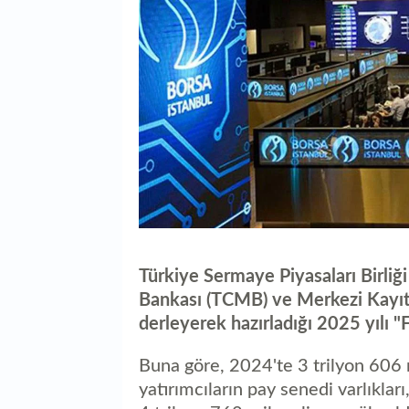
Türkiye Sermaye Piyasaları Birli
Bankası (TCMB) ve Merkezi Kayıt
derleyerek hazırladığı 2025 yılı "F
Buna göre, 2024'te 3 trilyon 606 m
yatırımcıların pay senedi varlıkla