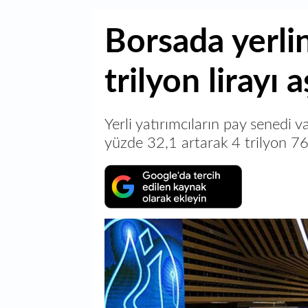
Borsada yerlin
trilyon lirayı a
Yerli yatırımcıların pay senedi va
yüzde 32,1 artarak 4 trilyon 762