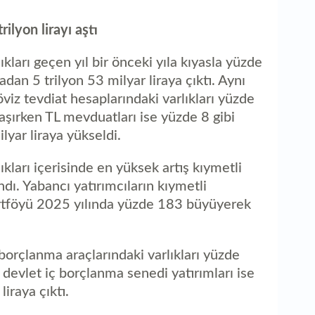
rilyon lirayı aştı
ıkları geçen yıl bir önceki yıla kıyasla yüzde
adan 5 trilyon 53 milyar liraya çıktı. Aynı
iz tevdiat hesaplarındaki varlıkları yüzde
aşırken TL mevduatları ise yüzde 8 gibi
ilyar liraya yükseldi.
ıkları içerisinde en yüksek artış kıymetli
ı. Yabancı yatırımcıların kıymetli
rtföyü 2025 yılında yüzde 183 büyüyerek
 borçlanma araçlarındaki varlıkları yüzde
devlet iç borçlanma senedi yatırımları ise
iraya çıktı.