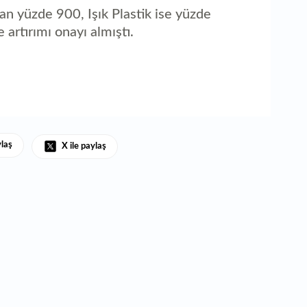
 yüzde 900, Işık Plastik ise yüzde
artırımı onayı almıştı.
ylaş
X ile paylaş