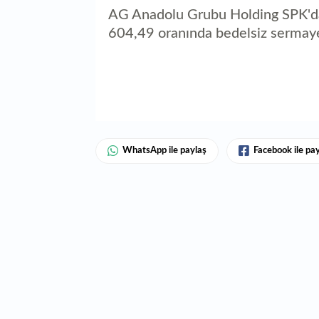
AG Anadolu Grubu Holding SPK'dan
604,49 oranında bedelsiz sermaye 
WhatsApp ile paylaş
Facebook ile pa