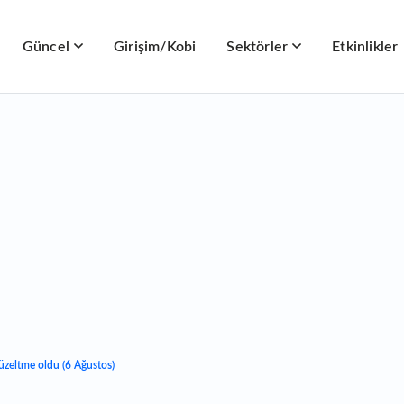
Güncel
Girişim/Kobi
Sektörler
Etkinlikler
üzeltme oldu (6 Ağustos)