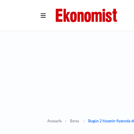
Anasayfa
Borsa
Bugün 2 hissenin fiyatında d