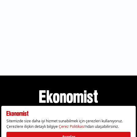
Gizlilik Politikası
Çerez Politikası
Çerezleri Sıfırla
KVKK Metni
Künye
İletişim