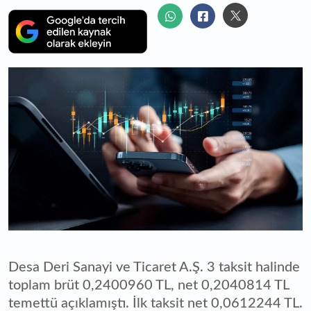
Desa Deri Sanayi ve Ticaret A.Ş. 3 taksit halinde
toplam brüt 0,2400960 TL, net 0,2040814 TL
temettü açıklamıştı. İlk taksit net 0,0612244 TL.