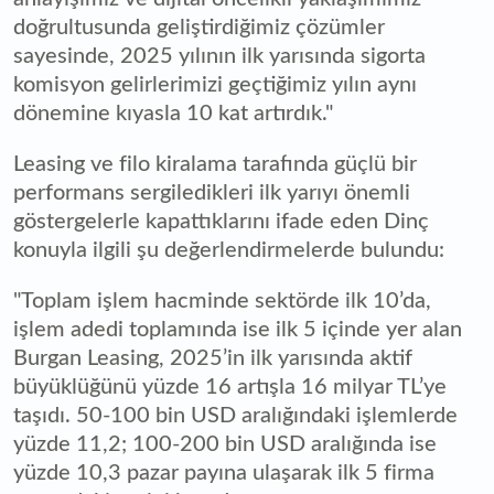
doğrultusunda geliştirdiğimiz çözümler
sayesinde, 2025 yılının ilk yarısında sigorta
komisyon gelirlerimizi geçtiğimiz yılın aynı
dönemine kıyasla 10 kat artırdık."
Leasing ve filo kiralama tarafında güçlü bir
performans sergiledikleri ilk yarıyı önemli
göstergelerle kapattıklarını ifade eden Dinç
konuyla ilgili şu değerlendirmelerde bulundu:
"Toplam işlem hacminde sektörde ilk 10’da,
işlem adedi toplamında ise ilk 5 içinde yer alan
Burgan Leasing, 2025’in ilk yarısında aktif
büyüklüğünü yüzde 16 artışla 16 milyar TL’ye
taşıdı. 50-100 bin USD aralığındaki işlemlerde
yüzde 11,2; 100-200 bin USD aralığında ise
yüzde 10,3 pazar payına ulaşarak ilk 5 firma