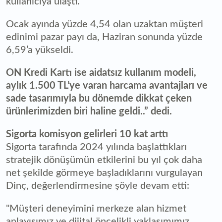
kullanıcıya ulaştı.
Ocak ayında yüzde 4,54 olan uzaktan müşteri
edinimi pazar payı da, Haziran sonunda yüzde
6,59’a yükseldi.
ON Kredi Kartı ise aidatsız kullanım modeli,
aylık 1.500 TL’ye varan harcama avantajları ve
sade tasarımıyla bu dönemde dikkat çeken
ürünlerimizden biri haline geldi..” dedi.
Sigorta komisyon gelirleri 10 kat arttı
Sigorta tarafında 2024 yılında başlattıkları
stratejik dönüşümün etkilerini bu yıl çok daha
net şekilde görmeye başladıklarını vurgulayan
Dinç, değerlendirmesine şöyle devam etti:
"Müşteri deneyimini merkeze alan hizmet
anlayışımız ve dijital öncelikli yaklaşımımız