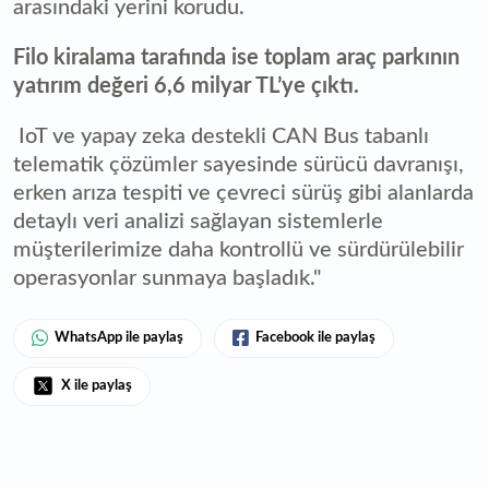
arasındaki yerini korudu.
Filo kiralama tarafında ise toplam araç parkının
yatırım değeri 6,6 milyar TL’ye çıktı.
IoT ve yapay zeka destekli CAN Bus tabanlı
telematik çözümler sayesinde sürücü davranışı,
erken arıza tespiti ve çevreci sürüş gibi alanlarda
detaylı veri analizi sağlayan sistemlerle
müşterilerimize daha kontrollü ve sürdürülebilir
operasyonlar sunmaya başladık."
WhatsApp ile paylaş
Facebook ile paylaş
X ile paylaş