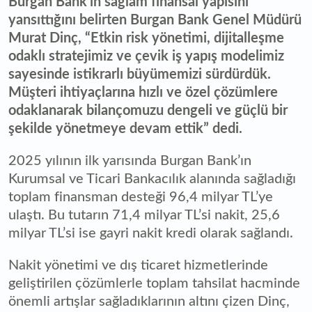
Burgan Bank’ın sağlam finansal yapısını
yansıttığını belirten Burgan Bank Genel Müdürü
Murat Dinç, “Etkin risk yönetimi, dijitalleşme
odaklı stratejimiz ve çevik iş yapış modelimiz
sayesinde istikrarlı büyümemizi sürdürdük.
Müşteri ihtiyaçlarına hızlı ve özel çözümlere
odaklanarak bilançomuzu dengeli ve güçlü bir
şekilde yönetmeye devam ettik” dedi.
2025 yılının ilk yarısında Burgan Bank’ın
Kurumsal ve Ticari Bankacılık alanında sağladığı
toplam finansman desteği 96,4 milyar TL’ye
ulaştı. Bu tutarın 71,4 milyar TL’si nakit, 25,6
milyar TL’si ise gayri nakit kredi olarak sağlandı.
Nakit yönetimi ve dış ticaret hizmetlerinde
geliştirilen çözümlerle toplam tahsilat hacminde
önemli artışlar sağladıklarının altını çizen Dinç,