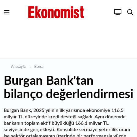
Anasayfa
Borsa
Burgan Bank'tan
bilanço değerlendirmesi
Burgan Bank, 2025 yılının ilk yarısında ekonomiye 116,5
milyar TL düzeyinde kredi desteği sağladı. Aynı dönemde
bankanın toplam aktif büyüklüğü 166,1 milyar TL
seviyesinde gerçekleşti. Konsolide sermaye yeterlilik oranı
ise sektör ortalamasının üzerinde bir performansla yüzde