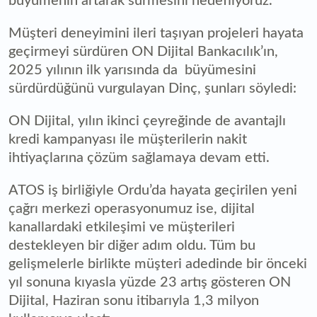
büyümenin artarak sürmesini hedefliyoruz."
Müşteri deneyimini ileri taşıyan projeleri hayata
geçirmeyi sürdüren ON Dijital Bankacılık’ın,
2025 yılının ilk yarısında da büyümesini
sürdürdüğünü vurgulayan Dinç, şunları söyledi:
ON Dijital, yılın ikinci çeyreğinde de avantajlı
kredi kampanyası ile müşterilerin nakit
ihtiyaçlarına çözüm sağlamaya devam etti.
ATOS iş birliğiyle Ordu’da hayata geçirilen yeni
çağrı merkezi operasyonumuz ise, dijital
kanallardaki etkileşimi ve müşterileri
destekleyen bir diğer adım oldu. Tüm bu
gelişmelerle birlikte müşteri adedinde bir önceki
yıl sonuna kıyasla yüzde 23 artış gösteren ON
Dijital, Haziran sonu itibarıyla 1,3 milyon