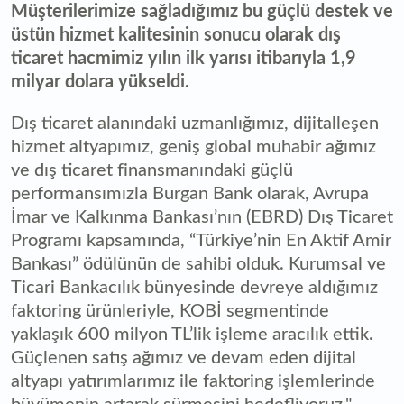
Müşterilerimize sağladığımız bu güçlü destek ve
üstün hizmet kalitesinin sonucu olarak dış
ticaret hacmimiz yılın ilk yarısı itibarıyla 1,9
milyar dolara yükseldi.
Dış ticaret alanındaki uzmanlığımız, dijitalleşen
hizmet altyapımız, geniş global muhabir ağımız
ve dış ticaret finansmanındaki güçlü
performansımızla Burgan Bank olarak, Avrupa
İmar ve Kalkınma Bankası’nın (EBRD) Dış Ticaret
Programı kapsamında, “Türkiye’nin En Aktif Amir
Bankası” ödülünün de sahibi olduk. Kurumsal ve
Ticari Bankacılık bünyesinde devreye aldığımız
faktoring ürünleriyle, KOBİ segmentinde
yaklaşık 600 milyon TL’lik işleme aracılık ettik.
Güçlenen satış ağımız ve devam eden dijital
altyapı yatırımlarımız ile faktoring işlemlerinde