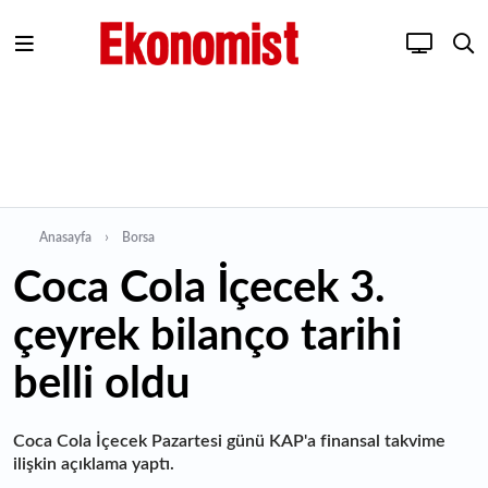
Anasayfa
Borsa
Coca Cola İçecek 3.
çeyrek bilanço tarihi
belli oldu
Coca Cola İçecek Pazartesi günü KAP'a finansal takvime
ilişkin açıklama yaptı.