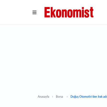
Anasayfa
Borsa
Doğuş Otomotiv'den Irak ad