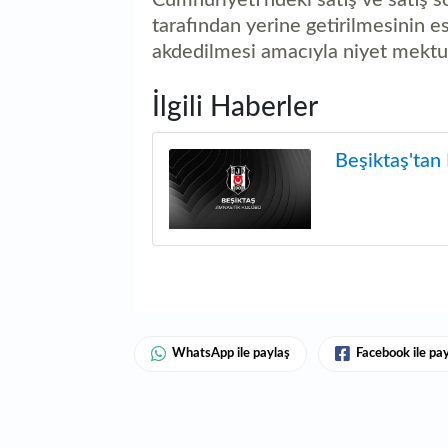
tarafından yerine getirilmesinin e
akdedilmesi amacıyla niyet mektubu
İlgili Haberler
Beşiktaş'tan
WhatsApp ile paylaş
Facebook ile pa