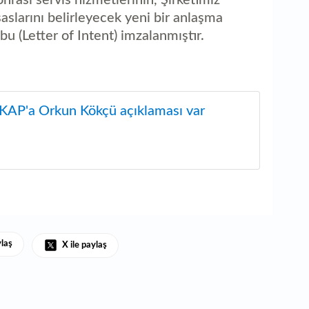
saslarını belirleyecek yeni bir anlaşma
 (Letter of Intent) imzalanmıştır.
 KAP'a Orkun Kökçü açıklaması var
ylaş
X ile paylaş