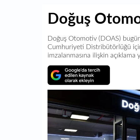
Doğuş Otomot
Doğuş Otomotiv (DOAS) bugün K
Cumhuriyeti Distribütörlüğü içi
imzalanmasına ilişkin açıklama y