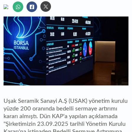
Uşak Seramik Sanayi A.Ş (USAK) yönetim kurulu
yüzde 200 oranında bedelli sermaye artırımı
kararı almıştı. Dün KAP'a yapılan açıklamada
"Şirketimizin 23.09.2025 tarihli Yönetim Kurulu
Kararı'na istinaden Bedelli Sermaye Artırımına