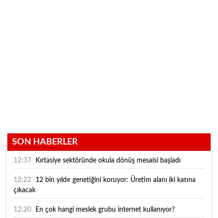
SON HABERLER
12:37
Kırtasiye sektöründe okula dönüş mesaisi başladı
12:22
12 bin yıldır genetiğini koruyor: Üretim alanı iki katına
çıkacak
12:20
En çok hangi meslek grubu internet kullanıyor?