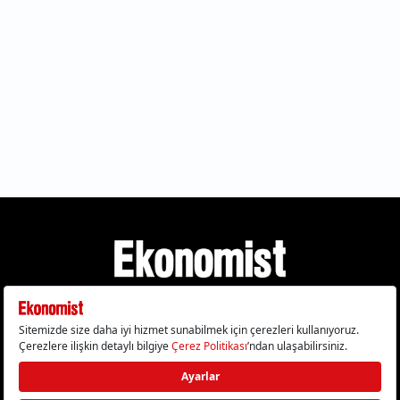
Gizlilik Politikası
Çerez Politikası
Çerezleri Sıfırla
KVKK Metni
Künye
İletişim