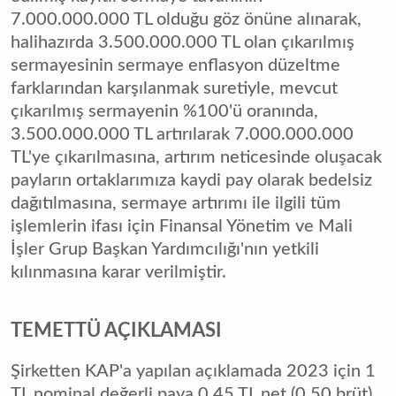
7.000.000.000 TL olduğu göz önüne alınarak,
halihazırda 3.500.000.000 TL olan çıkarılmış
sermayesinin sermaye enflasyon düzeltme
farklarından karşılanmak suretiyle, mevcut
çıkarılmış sermayenin %100'ü oranında,
3.500.000.000 TL artırılarak 7.000.000.000
TL'ye çıkarılmasına, artırım neticesinde oluşacak
payların ortaklarımıza kaydi pay olarak bedelsiz
dağıtılmasına, sermaye artırımı ile ilgili tüm
işlemlerin ifası için Finansal Yönetim ve Mali
İşler Grup Başkan Yardımcılığı'nın yetkili
kılınmasına karar verilmiştir.
TEMETTÜ AÇIKLAMASI
Şirketten KAP'a yapılan açıklamada 2023 için 1
TL nominal değerli paya 0,45 TL net (0,50 brüt)