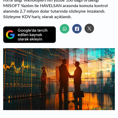
Forte Bilgi Teknolojileri’nin yüzde 100 bağlı ortaklığı
MilSOFT Yazılım ile HAVELSAN arasında komuta kontrol
alanında 2,7 milyon dolar tutarında sözleşme imzalandı.
Sözleşme KDV hariç olarak açıklandı.