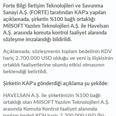
Forte Bilgi İletişim Teknolojileri ve Savunma
Sanayi A.Ş. (FORTE) tarafından KAP’a yapılan
açıklamada, şirketin %100 bağlı ortaklığı
MilSOFT Yazılım Teknolojileri A.Ş. ile Havelsan
A.Ş. arasında komuta kontrol faaliyet alanında
sözleşme imzalandığı bildirildi.
Açıklamada, sözleşmenin toplam bedelinin KDV
hariç 2.700.000 USD olduğu ve yeni iş ilişkisinin
ortaklık faaliyetlerine olumlu etkisi olmasının
beklendiği belirtildi.
Şirketin KAP’a gönderdiği açıklama şu şekilde:
HAVELSAN A.Ş. ile şirketimizin %100 bağlı
ortaklığı olan MilSOFT Yazılım Teknolojileri A.Ş.
arasında Komuta Kontrol faaliyet alanında
toplam bedeli KDV hariç 2.700.000 USD (İki-