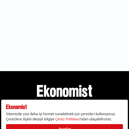
Gizlilik Politikası
Çerez Politikası
Çerezleri Sıfırla
KVKK Metni
Künye
İletişim