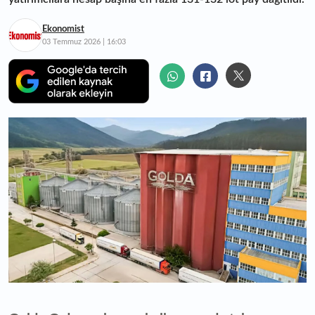
Ekonomist
03 Temmuz 2026 | 16:03