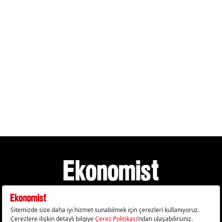
Gizlilik Politikası
Çerez Politikası
Çerezleri Sıfırla