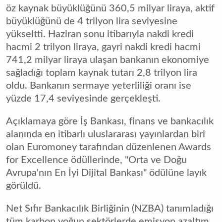
öz kaynak büyüklüğünü 360,5 milyar liraya, aktif
büyüklüğünü de 4 trilyon lira seviyesine
yükseltti. Haziran sonu itibarıyla nakdi kredi
hacmi 2 trilyon liraya, gayri nakdi kredi hacmi
741,2 milyar liraya ulaşan bankanın ekonomiye
sağladığı toplam kaynak tutarı 2,8 trilyon lira
oldu. Bankanın sermaye yeterliliği oranı ise
yüzde 17,4 seviyesinde gerçekleşti.
Açıklamaya göre İş Bankası, finans ve bankacılık
alanında en itibarlı uluslararası yayınlardan biri
olan Euromoney tarafından düzenlenen Awards
for Excellence ödüllerinde, "Orta ve Doğu
Avrupa'nın En İyi Dijital Bankası" ödülüne layık
görüldü.
Net Sıfır Bankacılık Birliğinin (NZBA) tanımladığı
tüm karbon yoğun sektörlerde emisyon azaltım