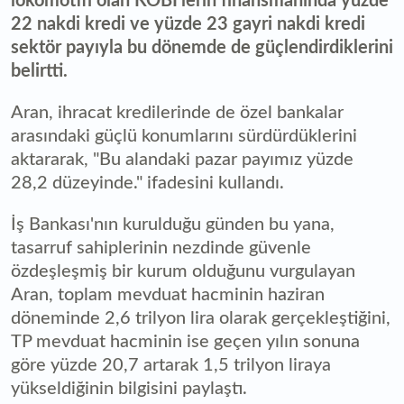
lokomotifi olan KOBİ'lerin finansmanında yüzde
22 nakdi kredi ve yüzde 23 gayri nakdi kredi
sektör payıyla bu dönemde de güçlendirdiklerini
belirtti.
Aran, ihracat kredilerinde de özel bankalar
arasındaki güçlü konumlarını sürdürdüklerini
aktararak, "Bu alandaki pazar payımız yüzde
28,2 düzeyinde." ifadesini kullandı.
İş Bankası'nın kurulduğu günden bu yana,
tasarruf sahiplerinin nezdinde güvenle
özdeşleşmiş bir kurum olduğunu vurgulayan
Aran, toplam mevduat hacminin haziran
döneminde 2,6 trilyon lira olarak gerçekleştiğini,
TP mevduat hacminin ise geçen yılın sonuna
göre yüzde 20,7 artarak 1,5 trilyon liraya
yükseldiğinin bilgisini paylaştı.