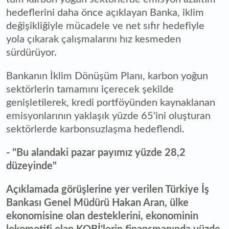
hedeflerini daha önce açıklayan Banka, iklim
değişikliğiyle mücadele ve net sıfır hedefiyle
yola çıkarak çalışmalarını hız kesmeden
sürdürüyor.
Bankanın İklim Dönüşüm Planı, karbon yoğun
sektörlerin tamamını içerecek şekilde
genişletilerek, kredi portföyünden kaynaklanan
emisyonlarının yaklaşık yüzde 65'ini oluşturan
sektörlerde karbonsuzlaşma hedeflendi.
- "Bu alandaki pazar payımız yüzde 28,2
düzeyinde"
Açıklamada görüşlerine yer verilen Türkiye İş
Bankası Genel Müdürü Hakan Aran, ülke
ekonomisine olan desteklerini, ekonominin