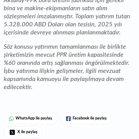
Aksaray-PPR boru üretim fabrikası için gerekli
bina ve makine-ekipmanların satın alım
sözleşmeleri imzalanmıştır. Toplam yatırım tutarı
5.328.000 ABD Doları olan tesisin, 2025 yılı
içerisinde devreye alınması planlanmaktadır.
Söz konusu yatırımın tamamlanması ile birlikte
şirketimizin mevcut PPR üretim kapasitesinde
%60 oranında artış sağlanması öngörülmektedir.
İşbu yatırıma ilişkin gelişmeler, ilgili mevzuat
kapsamında kamuoyu ile paylaşılmaya devam
edilecektir.
WhatsApp ile paylaş
Facebook ile paylaş
X ile paylaş