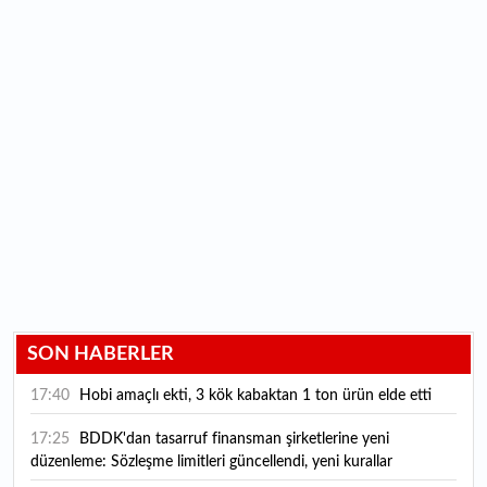
SON HABERLER
17:40
Hobi amaçlı ekti, 3 kök kabaktan 1 ton ürün elde etti
17:25
BDDK'dan tasarruf finansman şirketlerine yeni
düzenleme: Sözleşme limitleri güncellendi, yeni kurallar
yürürlüğe girdi