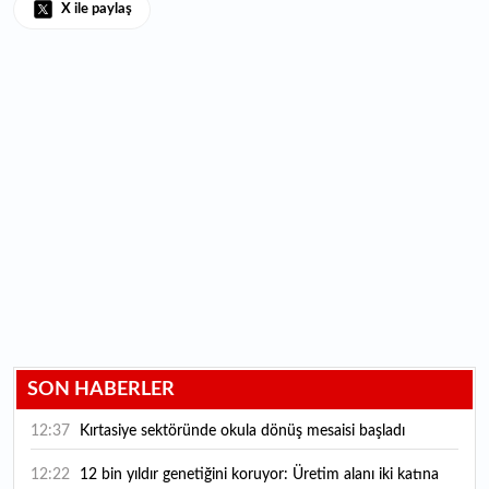
X ile paylaş
SON HABERLER
12:37
Kırtasiye sektöründe okula dönüş mesaisi başladı
12:22
12 bin yıldır genetiğini koruyor: Üretim alanı iki katına