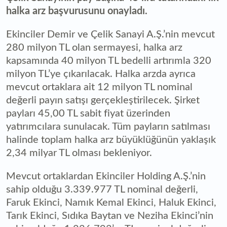
halka arz başvurusunu onayladı.
Ekinciler Demir ve Çelik Sanayi A.Ş.’nin mevcut
280 milyon TL olan sermayesi, halka arz
kapsamında 40 milyon TL bedelli artırımla 320
milyon TL’ye çıkarılacak. Halka arzda ayrıca
mevcut ortaklara ait 12 milyon TL nominal
değerli payın satışı gerçekleştirilecek. Şirket
payları 45,00 TL sabit fiyat üzerinden
yatırımcılara sunulacak. Tüm payların satılması
halinde toplam halka arz büyüklüğünün yaklaşık
2,34 milyar TL olması bekleniyor.
Mevcut ortaklardan Ekinciler Holding A.Ş.’nin
sahip olduğu 3.339.977 TL nominal değerli,
Faruk Ekinci, Namık Kemal Ekinci, Haluk Ekinci,
Tarık Ekinci, Sıdıka Baytan ve Neziha Ekinci’nin