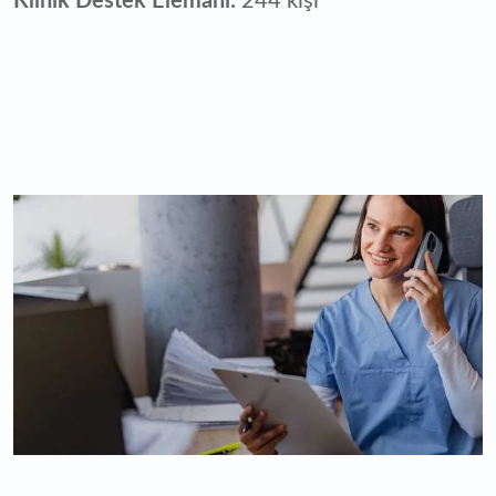
Klinik Destek Elemanı:
244 kişi