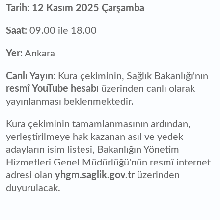
Tarih:
12 Kasım 2025 Çarşamba
Saat:
09.00 ile 18.00
Yer:
Ankara
Canlı Yayın:
Kura çekiminin, Sağlık Bakanlığı'nın
resmî YouTube hesabı
üzerinden canlı olarak
yayınlanması beklenmektedir.
Kura çekiminin tamamlanmasının ardından,
yerleştirilmeye hak kazanan asıl ve yedek
adayların isim listesi, Bakanlığın Yönetim
Hizmetleri Genel Müdürlüğü'nün resmî internet
adresi olan
yhgm.saglik.gov.tr
üzerinden
duyurulacak.