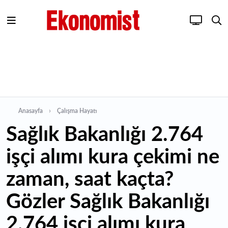
Anasayfa
Çalışma Hayatı
Sağlık Bakanlığı 2.764
işçi alımı kura çekimi ne
zaman, saat kaçta?
Gözler Sağlık Bakanlığı
2.764 işçi alımı kura