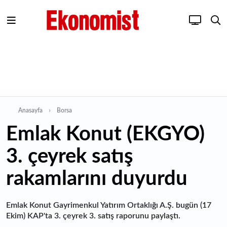
Anasayfa
Borsa
Emlak Konut (EKGYO)
3. çeyrek satış
rakamlarını duyurdu
Emlak Konut Gayrimenkul Yatırım Ortaklığı A.Ş. bugün (17
Ekim) KAP'ta 3. çeyrek 3. satış raporunu paylaştı.