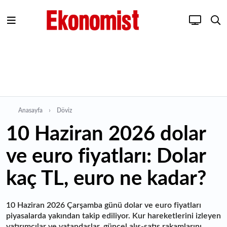
Anasayfa
Döviz
10 Haziran 2026 dolar
ve euro fiyatları: Dolar
kaç TL, euro ne kadar?
10 Haziran 2026 Çarşamba günü dolar ve euro fiyatları
piyasalarda yakından takip ediliyor. Kur hareketlerini izleyen
yatırımcılar ve vatandaşlar, güncel alış-satış rakamlarını