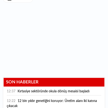
SON HABERLER
12:37
Kırtasiye sektöründe okula dönüş mesaisi başladı
12:22
12 bin yıldır genetiğini koruyor: Üretim alanı iki katına
çıkacak