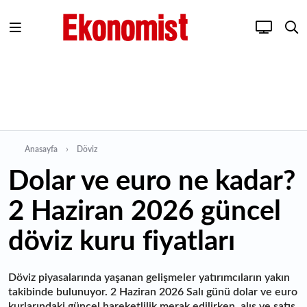
Anasayfa
Döviz
Dolar ve euro ne kadar?
2 Haziran 2026 güncel
döviz kuru fiyatları
Döviz piyasalarında yaşanan gelişmeler yatırımcıların yakın
takibinde bulunuyor. 2 Haziran 2026 Salı günü dolar ve euro
kurlarındaki güncel hareketlilik merak edilirken, alış ve satış