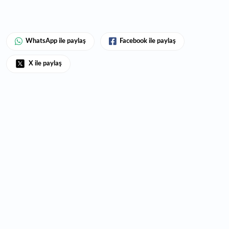
WhatsApp ile paylaş
Facebook ile paylaş
X ile paylaş