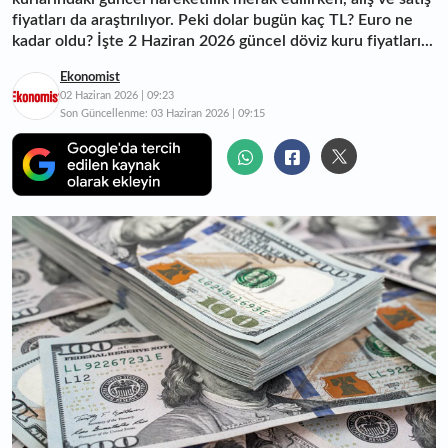
fiyatları da araştırılıyor. Peki dolar bugün kaç TL? Euro ne
kadar oldu? İşte 2 Haziran 2026 güncel döviz kuru fiyatları...
Ekonomist
02 Haziran 2026 | 09:23
Son Güncellenme:
03 Haziran 2026 | 09:15