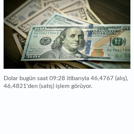
Dolar bugün saat 09:28 itibarıyla 46,4767 (alış),
46,4821'den (satış) işlem görüyor.