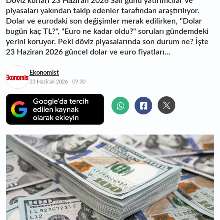
Döviz kurları 23 Haziran 2026 Salı günü yatırımcılar ve
piyasaları yakından takip edenler tarafından araştırılıyor.
Dolar ve eurodaki son değişimler merak edilirken, "Dolar
bugün kaç TL?", "Euro ne kadar oldu?" soruları gündemdeki
yerini koruyor. Peki döviz piyasalarında son durum ne? İşte
23 Haziran 2026 güncel dolar ve euro fiyatları...
Ekonomist
23 Haziran 2026 | 09:30