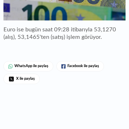
Euro ise bugün saat 09:28 itibarıyla 53,1270
(alış), 53,1465'ten (satış) işlem görüyor.
WhatsApp ile paylaş
Facebook ile paylaş
X ile paylaş