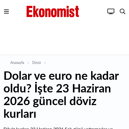
Anasayfa
Döviz
Dolar ve euro ne kadar
oldu? İşte 23 Haziran
2026 güncel döviz
kurları